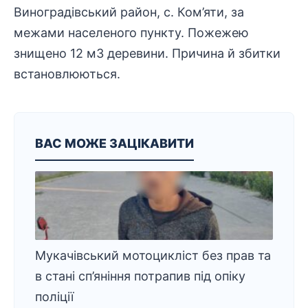
Виноградівський район, с. Ком’яти, за
межами населеного пункту. Пожежею
знищено 12 м3 деревини. Причина й збитки
встановлюються.
ВАС МОЖЕ ЗАЦІКАВИТИ
Мукачівський мотоцикліст без прав та
в стані сп’яніння потрапив під опіку
поліції