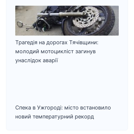
Трагедія на дорогах Тячівщини:
молодий мотоцикліст загинув
унаслідок аварії
Спека в Ужгороді: місто встановило
новий температурний рекорд