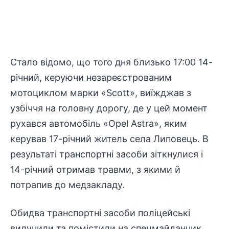
Стало відомо, що того дня близько 17:00 14-
річний, керуючи незареєстрованим
мотоциклом марки «Scott», виїжджав з
узбіччя на головну дорогу, де у цей момент
рухався автомобіль «Opel Astra», яким
керував 17-річний житель села Липовець. В
результаті транспортні засоби зіткнулися і
14-річний отримав травми, з якими й
потрапив до медзакладу.
Обидва транспортні засоби поліцейські
вилучили та помістили на спецмайданчик.