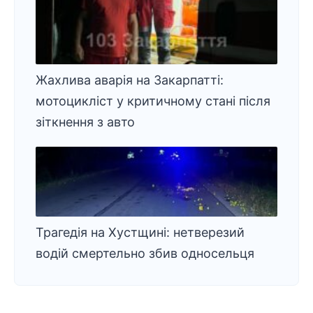
Жахлива аварія на Закарпатті:
мотоцикліст у критичному стані після
зіткнення з авто
Трагедія на Хустщині: нетверезий
водій смертельно збив односельця