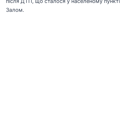
після ДТП, що сталося у населеному пункті
Залом.