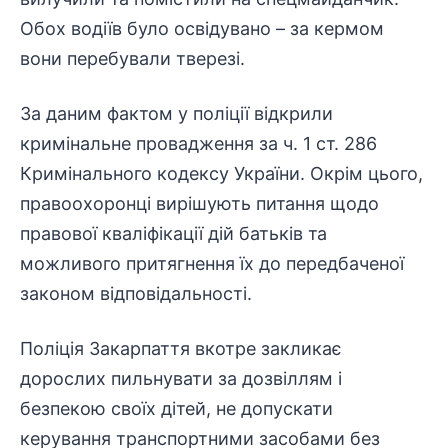
Обох водіїв було освідувано – за кермом
вони перебували тверезі.
За даним фактом у поліції відкрили
кримінальне провадження за ч. 1 ст. 286
Кримінального кодексу України. Окрім цього,
правоохоронці вирішують питання щодо
правової кваліфікації дій батьків та
можливого притягнення їх до передбаченої
законом відповідальності.
Поліція Закарпаття вкотре закликає
дорослих пильнувати за дозвіллям і
безпекою своїх дітей, не допускати
керування транспортними засобами без