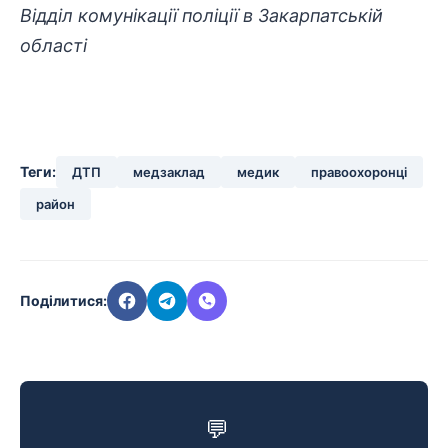
Відділ комунікації поліції в Закарпатській
області
Теги:
ДТП
медзаклад
медик
правоохоронці
район
Поділитися:
💬