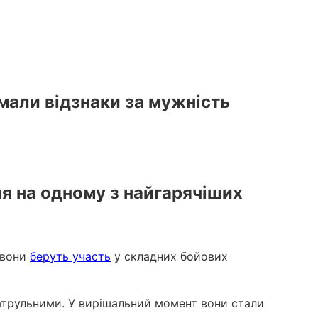
мали відзнаки за мужність
я на одному з найгарячіших
 вони
беруть участь
у складних бойових
патрульними. У вирішальний момент вони стали