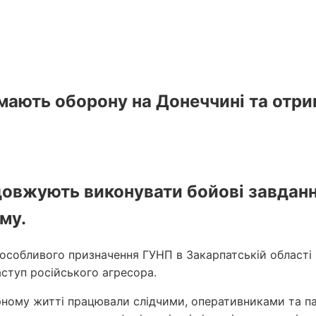
имають оборону на Донеччині та отри
довжують виконувати бойові завданн
му.
ї особливого призначення ГУНП в Закарпатській області
ступ російського агресора.
мирному житті працювали слідчими, оперативниками та 