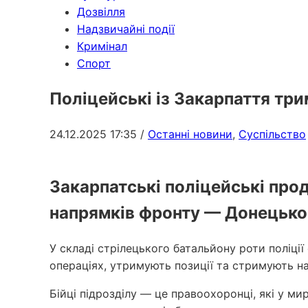
Дозвілля
Надзвичайні події
Кримінал
Спорт
Поліцейські із Закарпаття тр
24.12.2025 17:35
/
Останні новини
,
Суспільство
Закарпатські поліцейські про
напрямків фронту — Донецько
У складі стрілецького батальйону роти поліці
операціях, утримують позиції та стримують на
Бійці підрозділу — це правоохоронці, які у 