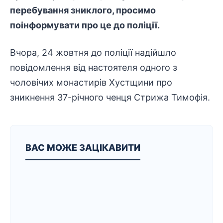
перебування зниклого, просимо
поінформувати про це до поліції.
Вчора, 24 жовтня до поліції надійшло
повідомлення від настоятеля одного з
чоловічих монастирів Хустщини про
зникнення 37-річного ченця Стрижа Тимофія.
ВАС МОЖЕ ЗАЦІКАВИТИ