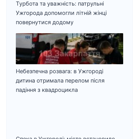
Турбота та уважність: патрульні
Ужгорода допомогли літній жінці
повернутися додому
Небезпечна розвага: в Ужгороді
дитина отримала перелом після
падіння з квадроцикла
Спека в Ужгороді: місто встановило