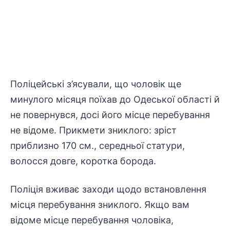
Поліцейські з’ясували, що чоловік ще
минулого місяця поїхав до Одеської області й
не повернувся, досі його місце перебування
не відоме. Прикмети зниклого: зріст
приблизно 170 см., середньої статури,
волосся довге, коротка борода.
Поліція вживає заходи щодо встановлення
місця перебування зниклого. Якщо вам
відоме місце перебування чоловіка,