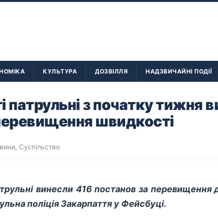
НОМІКА
КУЛЬТУРА
ДОЗВІЛЛЯ
НАДЗВИЧАЙНІ ПОДІЇ
і патрульні з початку тижня 
 перевищення швидкості
овини
,
Суспільство
трульні винесли 416 постанов за перевищення 
ульна поліція Закарпаття у Фейсбуці.