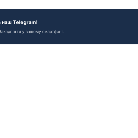
 наш Telegram!
Закарпаття у вашому смартфоні.