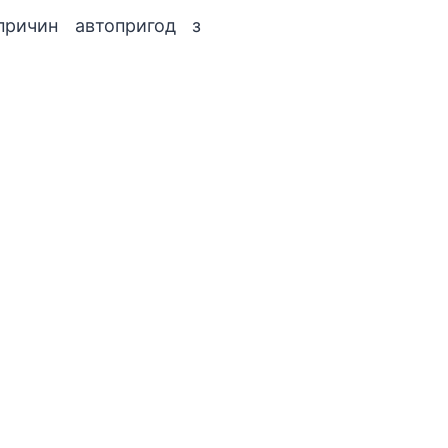
ричин автопригод з