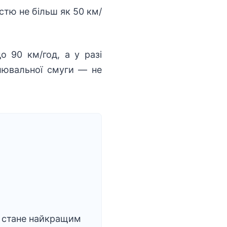
стю не більш як 50 км/
 90 км/год, а у разі
лювальної смуги — не
 стане найкращим