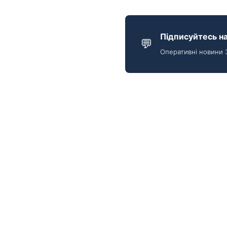
Підписуйтесь на
💬
Оперативні новини 