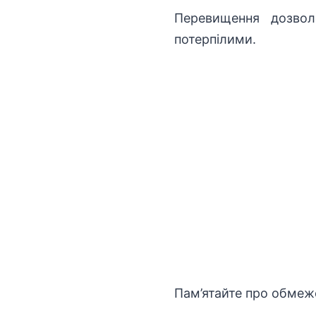
Перевищення дозво
потерпілими.
Пам’ятайте про обмеж