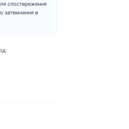
для спостереження
о затемнення в
од.