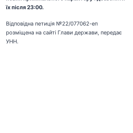
їх після 23:00.
Відповідна петиція №22/077062-еп
розміщена на сайті Глави держави, передає
УНН
.