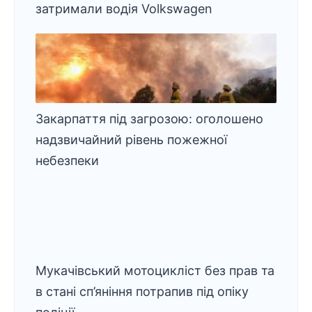
затримали водія Volkswagen
Закарпаття під загрозою: оголошено
надзвичайний рівень пожежної
небезпеки
Мукачівський мотоцикліст без прав та
в стані сп’яніння потрапив під опіку