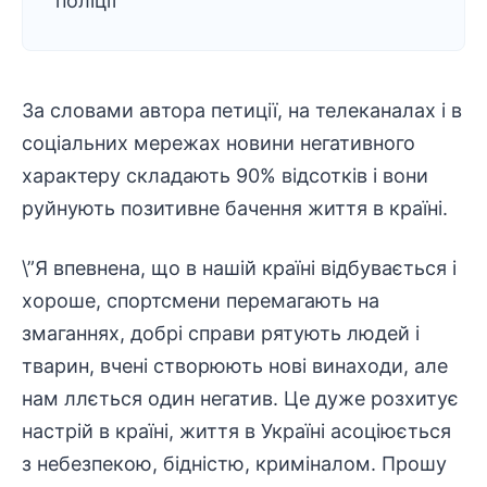
поліції
За словами автора петиції, на телеканалах і в
соціальних мережах новини негативного
характеру складають 90% відсотків і вони
руйнують позитивне бачення життя в країні.
\”Я впевнена, що в нашій країні відбувається і
хороше, спортсмени перемагають на
змаганнях, добрі справи рятують людей і
тварин, вчені створюють нові винаходи, але
нам ллється один негатив. Це дуже розхитує
настрій в країні, життя в Україні асоціюється
з небезпекою, бідністю, криміналом. Прошу