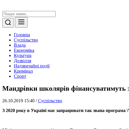
Головна
Суспільство
Влада
Економіка
Культура
Дозвілля
Надзвичайні події
Кримінал
Спорт
Мандрівки школярів фінансуватимуть 
26.10.2019 15:40
/
Суспільство
З 2020 року в Україні має запрацювати так звана програма