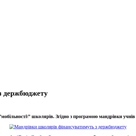
з держбюджету
 \”мобільності\” школярів. Згідно з програмою мандрівки уч