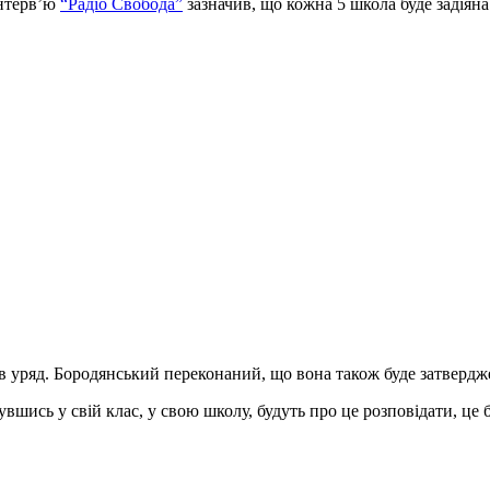
інтерв’ю
“Радіо Свобода”
зазначив, що кожна 5 школа буде задіяна
в уряд. Бородянський переконаний, що вона також буде затвердж
увшись у свій клас, у свою школу, будуть про це розповідати, це