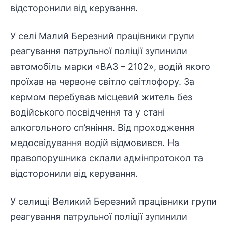
відсторонили від керування.
У селі Малий Березний працівники групи
реагування патрульної поліції зупинили
автомобіль марки «ВАЗ – 2102», водій якого
проїхав на червоне світло світлофору. За
кермом перебував місцевий житель без
водійського посвідчення та у стані
алкогольного сп’яніння. Від проходження
медосвідування водій відмовився. На
правопорушника склали адмінпротокол та
відсторонили від керування.
У селищі Великий Березний працівники групи
реагування патрульної поліції зупинили