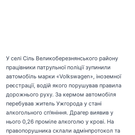
У селі Сіль Великоберезнянського району
працівники патрульної поліції зупинили
автомобіль марки «Volkswagen», іноземної
реєстрації, водій якого порушував правила
дорожнього руху. За кермом автомобіля
перебував житель Ужгорода у стані
алкогольного сп’яніння. Драгер виявив у
нього 0,26 проміле алкоголю у крові. На
правопорушника склали адмінпротокол та