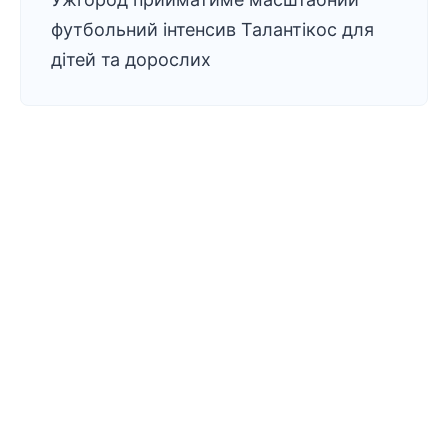
футбольний інтенсив Талантікос для
дітей та дорослих