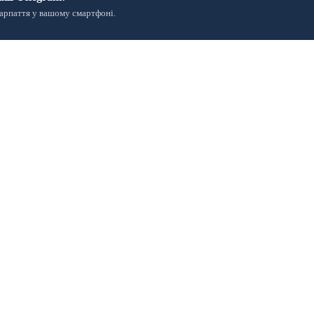
арпаття у вашому смартфоні.