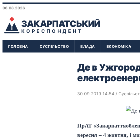
06.08.2026
ЗАКАРПАТСЬКИЙ
КОРЕСПОНДЕНТ
ГОЛОВНА
СУСПІЛЬСТВО
ВЛАДА
ЕКОНОМІКА
Де в Ужгоро
електроенер
30.09.2019 14:54
/
Суспільст
ПрАТ «Закарпаттяоблене
вересня – 4 жовтня, і мо