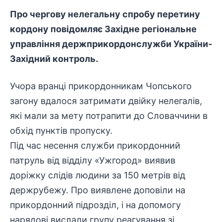
Про чергову нелегальну спробу перетину
кордону повідомляє Західне регіональне
управління держприкордонслужби України-
Західний контроль.
Учора вранці прикордонникам Чопського
загону вдалося затримати двійку нелегалів,
які мали за мету потрапити до Словаччини в
обхід пунктів пропуску.
Під час несення служби прикордонний
патруль від відділу «Ужгород» виявив
доріжку слідів людини за 150 метрів від
держрубежу. Про виявлене доповіли на
прикордонний підрозділ, і на допомогу
нарядові вислали групу реагування зі