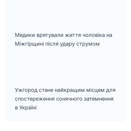
Медики врятували життя чоловіка на
Міжгірщині після удару струмом
Ужгород стане найкращим місцем для
спостереження сонячного затемнення
в Україні