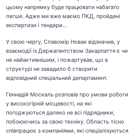
цьому напрямку буде працювати набагато
легше. Адже ми вже маємо ПКД, пройдені
експертизи і тендери…
У свою чергу, Славомір Новак відзначив, у
взаємодії із Держагентством Закарпаття є чи
не найактивнішим, і пожартував, що в
структурі не завадило б створити
відповідний спеціальний департамент.
Геннадій Москаль розповів про умови роботи
у високогірній місцевості, на які
погоджуються далеко не всі підрядники,
побоюючись за свою техніку. Область тісно
співпрацює з компаніями, які спеціалізуються