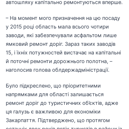
автошляху капітально ремонтуються вперше.
– На момент мого призначення на цю посаду
у 2015 році область мала всього чотири
заводи, які забезпечували асфальтом лише
ямковий ремонт доріг. Зараз таких заводів
15, і їхніх потужностей вистачає на капітальні
й поточні ремонти дорожнього полотна, –
наголосив голова облдержадміністрації.
Було підкреслено, що пріоритетними
напрямками для області залишається
ремонт доріг до туристичних об’єктів, адже
ця галузь є важливою для економіки
Закарпаття. Підтверджено, що протягом
останніх двох років потік туристів в райони із