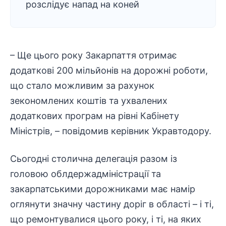
розслідує напад на коней
– Ще цього року Закарпаття отримає
додаткові 200 мільйонів на дорожні роботи,
що стало можливим за рахунок
зекономлених коштів та ухвалених
додаткових програм на рівні Кабінету
Міністрів, – повідомив керівник Укравтодору.
Сьогодні столична делегація разом із
головою облдержадміністрації та
закарпатськими дорожниками має намір
оглянути значну частину доріг в області – і ті,
що ремонтувалися цього року, і ті, на яких