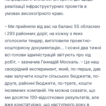
реалізації інфраструктурних проектів в
умовах високогірного краю.
– Ми прийняли від вас на баланс 55 обласних
і 293 районних доріг, на кожну з яких
оголосили тендер, виготовили проектно-
кошторисну документацію… І кожні два тижні
всі голови адміністрацій звітують про хід
робіт, – зазначив Геннадій Москаль. – Це наш
своєрідний експеримент, який, по-перше, дав
нам залучити кошти сільських бюджетів, по-
друге, районні бюджети, по-третє, кошти
іноземних компаній. Не можна сказати, що
ми досягли 100-відсоткових результатів, але
вже констатуємо, що наступного року в