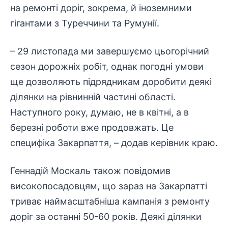
на ремонті доріг, зокрема, й іноземними
гігантами з Туреччини та Румунії.
– 29 листопада ми завершуємо цьогорічний
сезон дорожніх робіт, однак погодні умови
ще дозволяють підрядникам доробити деякі
ділянки на рівнинній частині області.
Наступного року, думаю, не в квітні, а в
березні роботи вже продовжать. Це
специфіка Закарпаття, – додав керівник краю.
Геннадій Москаль також повідомив
високопосадовцям, що зараз на Закарпатті
триває наймасштабніша кампанія з ремонту
доріг за останні 50-60 років. Деякі ділянки