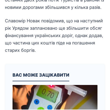
новими дорогами збільшився у кілька разів.
Славомір Новак повідомив, що на наступний
рік Урядом заплановано ще збільшити обсяг
фінансування українських доріг, однак додав,
що частина цих коштів піде на погашення
старих боргів.
ВАС МОЖЕ ЗАЦІКАВИТИ