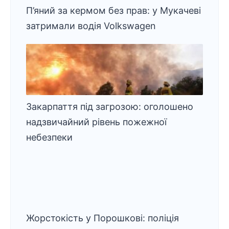
П’яний за кермом без прав: у Мукачеві
затримали водія Volkswagen
Закарпаття під загрозою: оголошено
надзвичайний рівень пожежної
небезпеки
Жорстокість у Порошкові: поліція