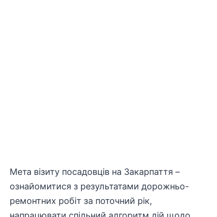
Мета візиту посадовців на Закарпаття –
ознайомитися з результатами дорожньо-
ремонтних робіт за поточний рік,
напрацювати спільний алгоритм дій щодо