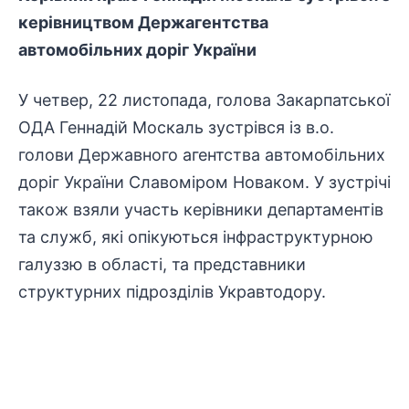
керівництвом Держагентства
автомобільних доріг України
У четвер, 22 листопада, голова Закарпатської
ОДА Геннадій Москаль зустрівся із в.о.
голови Державного агентства автомобільних
доріг України Славоміром Новаком. У зустрічі
також взяли участь керівники департаментів
та служб, які опікуються інфраструктурною
галуззю в області, та представники
структурних підрозділів Укравтодору.