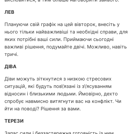
ЛЕВ
Плануючи свій графік на цей вівторок, внесіть у
нього тільки найважливіші та необхідні справи, для
яких потрібні ваші сили. Приймаючи сьогодні
важливі рішення, подумайте двічі. Можливо, навіть
тричі.
ДІВА
Діви можуть зіткнутися з низкою стресових
ситуацій, які будуть пов\’язані із з\’ясуванням
відносин і близькими людьми. Ймовірно, дехто
спробує навмисно витягнути вас на конфлікт. Чи
йти на поводі? Рішення за вами.
ТЕРЕЗИ
Запас сили і беззастережна готовність із ним