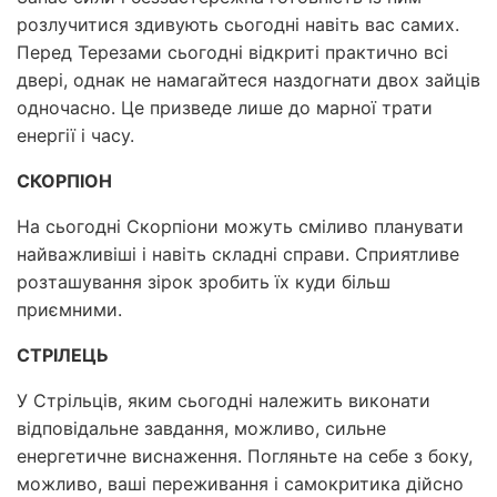
розлучитися здивують сьогодні навіть вас самих.
Перед Терезами сьогодні відкриті практично всі
двері, однак не намагайтеся наздогнати двох зайців
одночасно. Це призведе лише до марної трати
енергії і часу.
СКОРПІОН
На сьогодні Скорпіони можуть сміливо планувати
найважливіші і навіть складні справи. Сприятливе
розташування зірок зробить їх куди більш
приємними.
СТРІЛЕЦЬ
У Стрільців, яким сьогодні належить виконати
відповідальне завдання, можливо, сильне
енергетичне виснаження. Погляньте на себе з боку,
можливо, ваші переживання і самокритика дійсно