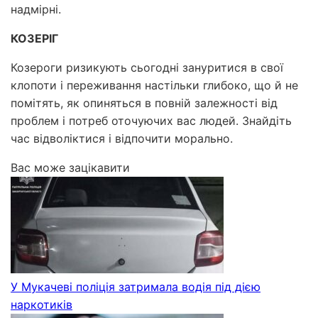
надмірні.
КОЗЕРІГ
Козероги ризикують сьогодні зануритися в свої
клопоти і переживання настільки глибоко, що й не
помітять, як опиняться в повній залежності від
проблем і потреб оточуючих вас людей. Знайдіть
час відволіктися і відпочити морально.
Вас може зацікавити
У Мукачеві поліція затримала водія під дією
наркотиків