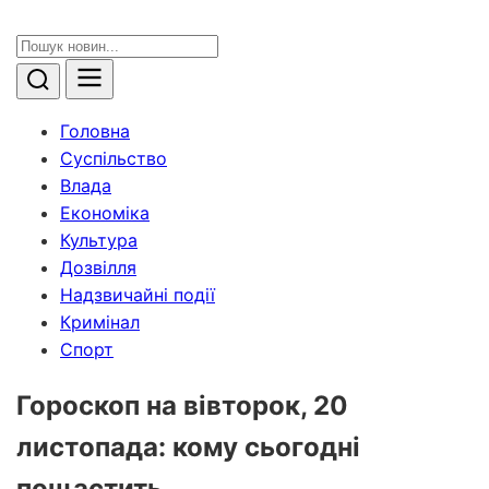
Головна
Суспільство
Влада
Економіка
Культура
Дозвілля
Надзвичайні події
Кримінал
Спорт
Гороскоп на вівторок, 20
листопада: кому сьогодні
пощастить