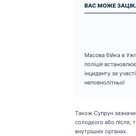
ВАС МОЖЕ ЗАЦІ
Масова бійка в Ужг
поліція встановлює
інциденту за участі
неповнолітньої
Також Супрун зазначи
солодкого або після, 
внутрішніх органах.