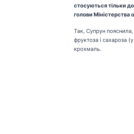
стосуються тільки дод
голови Міністерства о
Так, Супрун пояснила,
фруктоза і сахароза (у
крохмаль.