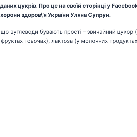
аних цукрів. Про це на своїй сторінці у Facebook
хорони здоров\’я України Уляна Супрун.
 що вуглеводи бувають прості – звичайний цукор (
 фруктах і овочах), лактоза (у молочних продуктах)