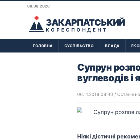
08.08.2026
ЗАКАРПАТСЬКИЙ
КОРЕСПОНДЕНТ
ГОЛОВНА
СУСПІЛЬСТВО
ВЛАДА
ЕКО
Супрун розпо
вуглеводів і 
06.11.2018 08:40
/
Останні н
Ніякі дієтичні рекоме