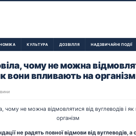
НОМІКА
КУЛЬТУРА
ДОЗВІЛЛЯ
НАДЗВИЧАЙНІ ПОДІЇ
віла, чому не можна відмовля
як вони впливають на організм
овини
ндації не радять повної відмови від вуглеводів, 