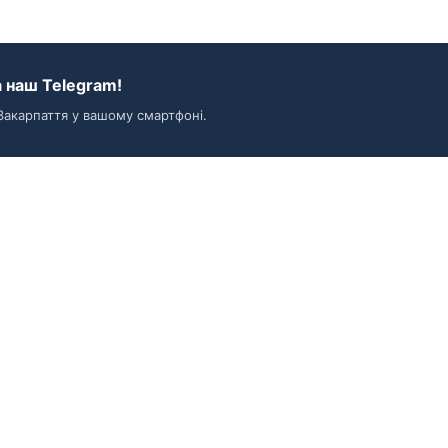
 наш Telegram!
Закарпаття у вашому смартфоні.