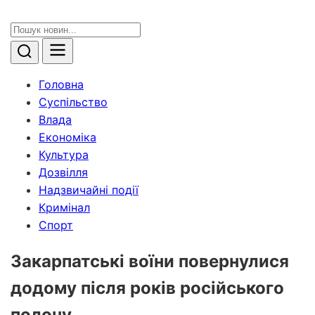
Головна
Суспільство
Влада
Економіка
Культура
Дозвілля
Надзвичайні події
Кримінал
Спорт
Закарпатські воїни повернулися
додому після років російського
полону