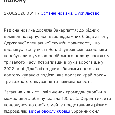
27.06.2026 06:11
/
Останні новини
,
Суспільство
Радісна новина досягла Закарпаття: до рідних
домівок повернулися двоє відважних бійців загону
Державної спеціальної служби транспорту, що
дислокується у місті Чоп. Ці українські захисники
перебували в умовах російського полону протягом
тривалого часу, потрапивши в руки ворога ще у
2022 році. Для їхніх рідних і близьких це стало
довгоочікуваною подією, яка поклала край рокам
тривожного очікування та невизначеності.
Загальна кількість звільнених громадян України в
межах цього обміну склала 160 осіб. Серед тих, хто
повернувся до своїх сімей, є представники різних
підрозділів:
військовослужбовці
Збройних сил,