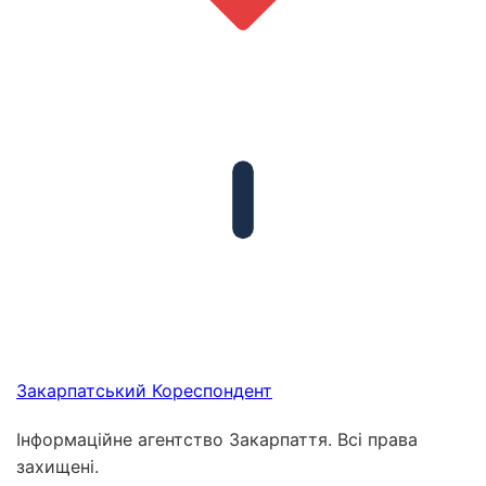
Закарпатський
Кореспондент
Інформаційне агентство Закарпаття. Всі права
захищені.