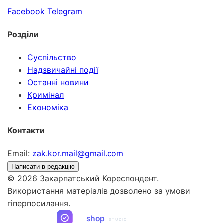
Facebook
Telegram
Розділи
Суспільство
Надзвичайні події
Останні новини
Кримінал
Економіка
Контакти
Email:
zak.kor.mail@gmail.com
Написати в редакцію
© 2026 Закарпатський Кореспондент.
Використання матеріалів дозволено за умови
гіперпосилання.
ua
shop
STUDIO