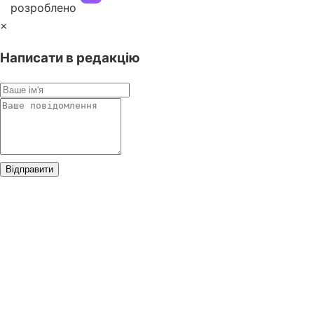
розроблено
×
Написати в редакцію
Відправити