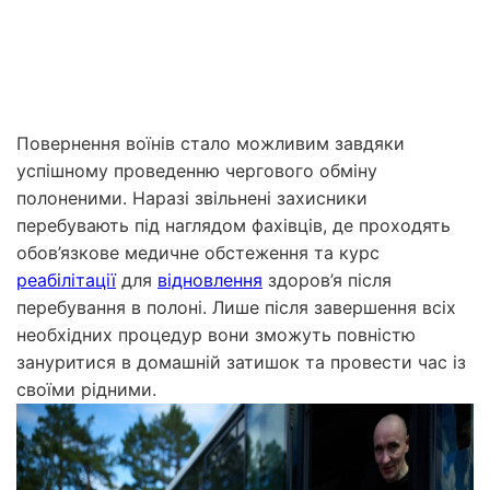
Повернення воїнів стало можливим завдяки
успішному проведенню чергового обміну
полоненими. Наразі звільнені захисники
перебувають під наглядом фахівців, де проходять
обов’язкове медичне обстеження та курс
реабілітації
для
відновлення
здоров’я після
перебування в полоні. Лише після завершення всіх
необхідних процедур вони зможуть повністю
зануритися в домашній затишок та провести час із
своїми рідними.