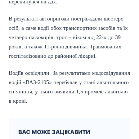
перекинувся на дах.
В результаті автопригоди постраждали шестеро
осіб, а саме водії обох транспортних засобів та їх
четверо пасажирів, троє – віком від 22-х до 39
років, а також 11-річна дівчинка. Травмованих
госпіталізовано до районної лікарні.
Водіїв освідчили. За результатами медосвідування
водій «ВАЗ-2105» перебував у стані алкогольного
сп‘яніння, у нього виявили 1,5 проміле алкоголю
в крові.
ВАС МОЖЕ ЗАЦІКАВИТИ