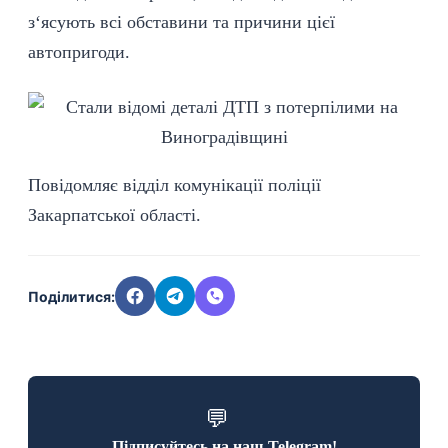
з‘ясують всі обставини та причини цієї
автопригоди.
Повідомляє відділ комунікації поліції
Закарпатської області.
Поділитися:
💬
Підписуйтесь на наш Telegram!