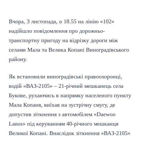
Вчора, 3 листопада, о 18.55 на лінію «102»
надійшло повідомлення про дорожньо-
транспортну пригоду на відрізку дороги між
селами Мала та Велика Копані Виноградівського
району.
Як встановили виноградівські правоохоронці,
водій «ВАЗ-2105» – 21-річний мешканець села
Букове, рухаючись в напрямку населеного пункту
Мала Копаня, виїхав на зустрічну смугу, де
допустив зіткнення з автомобілем «Daewoo
Lanos» під керуванням 40-річного мешканця
Великої Копані. Внаслідок зіткнення «ВАЗ-2105»