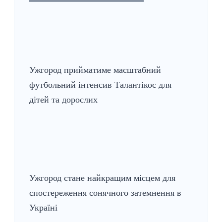
Ужгород прийматиме масштабний
футбольний інтенсив Талантікос для
дітей та дорослих
Ужгород стане найкращим місцем для
спостереження сонячного затемнення в
Україні