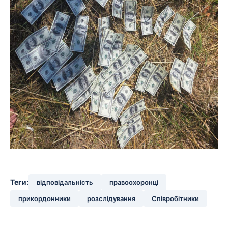
Теги:
відповідальність
правоохоронці
прикордонники
розслідування
Співробітники