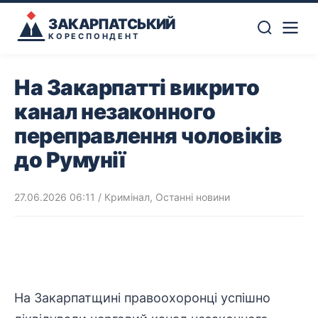
ЗАКАРПАТСЬКИЙ
КОРЕСПОНДЕНТ
На Закарпатті викрито
канал незаконного
переправлення чоловіків
до Румунії
27.06.2026 06:11
/
Кримінал
,
Останні новини
На Закарпатщині
правоохоронці
успішно