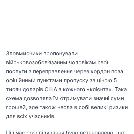
Зловмисники пропонували
військовозобов’язаним чоловікам свої
послуги з переправлення через кордон поза
офіційними пунктами пропуску за ціною 5
тисяч доларів США з кожного «клієнта». Така
схема дозволяла їм отримувати значні суми
грошей, але також несла в собі великі ризики
для всіх учасників.
Під час
розслідування
було встановлено, що