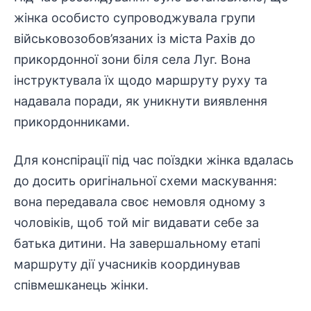
жінка особисто супроводжувала групи
військовозобов’язаних із міста Рахів до
прикордонної зони біля села Луг. Вона
інструктувала їх щодо маршруту руху та
надавала поради, як уникнути виявлення
прикордонниками
.
Для конспірації під час поїздки жінка вдалась
до досить оригінальної схеми маскування:
вона передавала своє немовля одному з
чоловіків, щоб той міг видавати себе за
батька дитини. На завершальному етапі
маршруту дії учасників координував
співмешканець жінки.