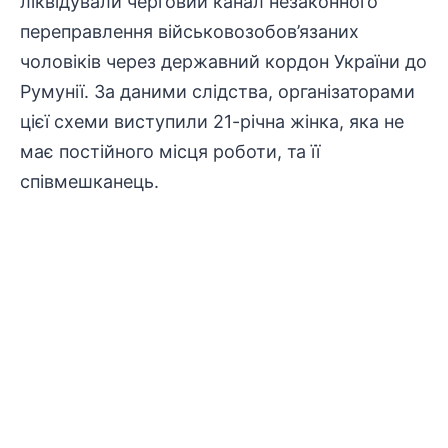
ліквідували черговий канал незаконного
переправлення військовозобов’язаних
чоловіків через державний кордон України до
Румунії. За даними слідства, організаторами
цієї схеми виступили 21-річна жінка, яка не
має постійного місця роботи, та її
співмешканець.