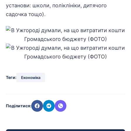
установи: школи, поліклініки, дитячого
садочка тощо).
Теги:
Економіка
Поділитися: