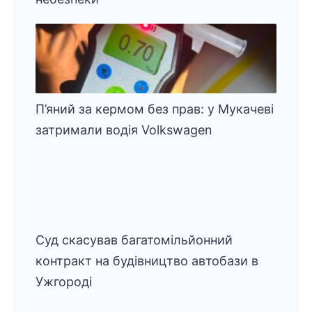
П’яний за кермом без прав: у Мукачеві
затримали водія Volkswagen
Суд скасував багатомільйонний
контракт на будівництво автобази в
Ужгороді