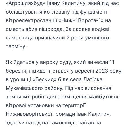
«Агрошляхбуд» Івану Калитичу, який під час
облаштування котловану під фундамент
вітроелектростанції «Нижні Ворота-1» на
смерть збив пішохода. За скоєне водієві
самоскида призначили 2 роки умовного
терміну.
Як йдеться у
вироку
суду, який винесли 11
березня, інцидент стався у вересні 2023 року
в урочищі «Бескид» біля села Латірка
Мукачівського району. Під час виконання
земляних робіт для розміщення майбутньої
вітрової установки на території
Нижньоворітської громади Іван Калитич,
здаючи назад на самоскиді, наїхав на