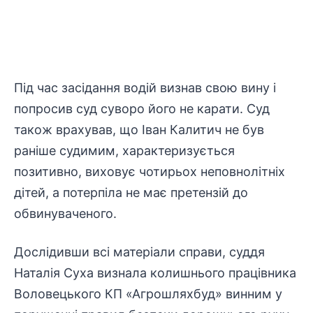
Під час засідання водій визнав свою вину і
попросив суд суворо його не карати. Суд
також врахував, що Іван Калитич не був
раніше судимим, характеризується
позитивно, виховує чотирьох неповнолітніх
дітей, а потерпіла не має претензій до
обвинуваченого.
Дослідивши всі матеріали справи, суддя
Наталія Суха визнала колишнього працівника
Воловецького КП «Агрошляхбуд» винним у