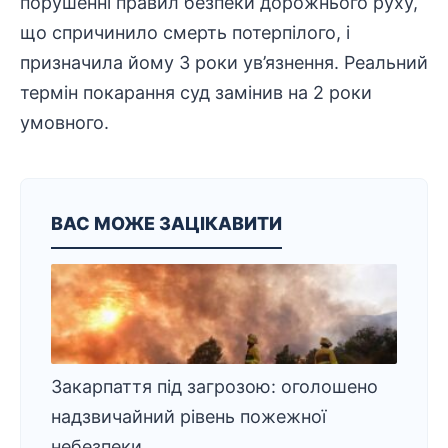
порушенні правил безпеки дорожнього руху,
що спричинило смерть потерпілого, і
призначила йому 3 роки ув’язнення. Реальний
термін покарання суд замінив на 2 роки
умовного.
ВАС МОЖЕ ЗАЦІКАВИТИ
Закарпаття під загрозою: оголошено
надзвичайний рівень пожежної
небезпеки