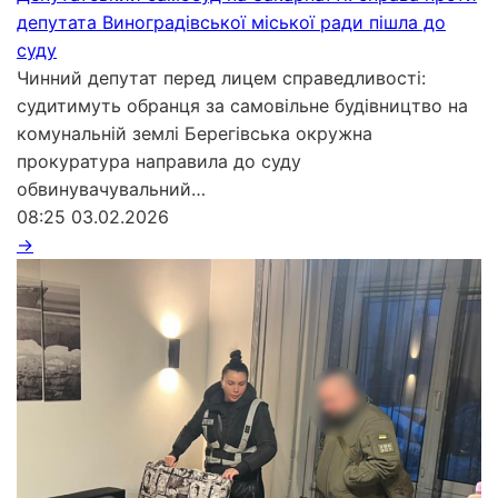
депутата Виноградівської міської ради пішла до
суду
Чинний депутат перед лицем справедливості:
судитимуть обранця за самовільне будівництво на
комунальній землі Берегівська окружна
прокуратура направила до суду
обвинувачувальний…
08:25
03.02.2026
→