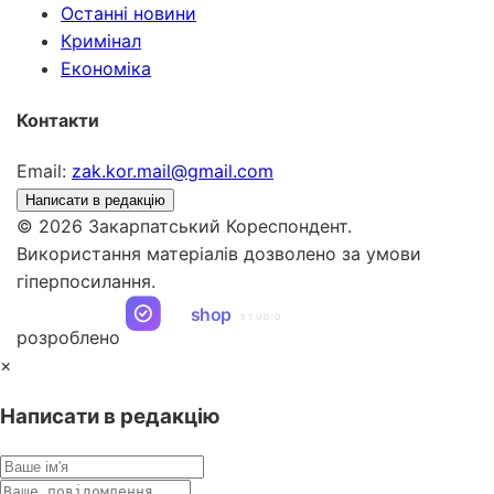
Останні новини
Кримінал
Економіка
Контакти
Email:
zak.kor.mail@gmail.com
Написати в редакцію
© 2026 Закарпатський Кореспондент.
Використання матеріалів дозволено за умови
гіперпосилання.
ua
shop
STUDIO
розроблено
×
Написати в редакцію