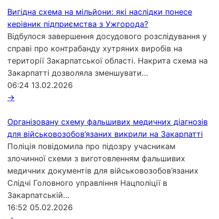
Вигідна схема на мільйони: які наслідки понесе
керівник підприємства з Ужгорода?
Відбулося завершення досудового розслідування у
справі про контрабанду хутряних виробів на
території Закарпатської області. Накрита схема на
Закарпатті дозволяла зменшувати…
06:24
13.02.2026
→
Організовану схему фальшивих медичних діагнозів
для військовозобов’язаних викрили на Закарпатті
Поліція повідомила про підозру учасникам
злочинної схеми з виготовленням фальшивих
медичних документів для військовозобов’язаних
Слідчі Головного управління Нацполіції в
Закарпатській…
16:52
05.02.2026