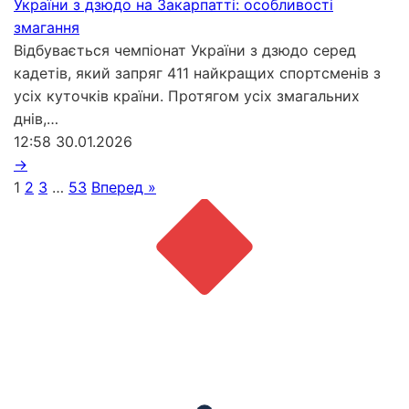
України з дзюдо на Закарпатті: особливості
змагання
Відбувається чемпіонат України з дзюдо серед
кадетів, який запряг 411 найкращих спортсменів з
усіх куточків країни. Протягом усіх змагальних
днів,…
12:58
30.01.2026
→
1
2
3
…
53
Вперед »