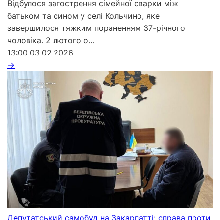
Відбулося загострення сімейної сварки між
батьком та сином у селі Кольчино, яке
завершилося тяжким пораненням 37-річного
чоловіка. 2 лютого о…
13:00
03.02.2026
→
Депутатський самобуд на Закарпатті: справа проти