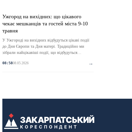
Ужгород на вихідних: що цікавого
чекає мешканців та гостей міста 9-10
травня
У Ужгороді на вихідних відбудуться цікаві події
до Дня Європи та Дня матері. Традиційно ми
зібрали найцікавіші події, що відбудуться…
→
08.05.2026
08:58
ЗАКАРПАТСЬКИЙ
КОРЕСПОНДЕНТ