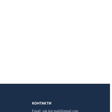
КОНТАКТИ
Email:
zak.kor.mail@gmail.com