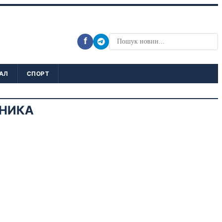
f
АЛ
СПОРТ
НИКА