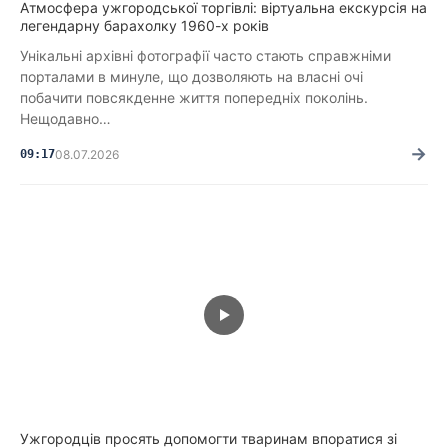
Атмосфера ужгородської торгівлі: віртуальна екскурсія на
легендарну барахолку 1960-х років
Унікальні архівні фотографії часто стають справжніми
порталами в минуле, що дозволяють на власні очі
побачити повсякденне життя попередніх поколінь.
Нещодавно…
→
09:17
08.07.2026
Ужгородців просять допомогти тваринам впоратися зі