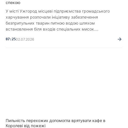
спекою
У місті Ужгород місцеві підприємства громадського
харчування розпочали ініціативу забезпечення
безпритульних тварин питною водою шляхом
встановлення біля входів спеціальних мисок.…
→
07:25
02.07.2026
Пильність перехожих допомогла врятувати кафе в
Королеві від пожежі