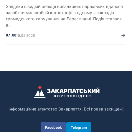
Завдяки швидкій реакції випадкових перехожих вдалося
запобігти масштабній катастрофі в одному з закладів
громадського харчування на Берегівщині. Подія сталася
в…
→
07:00
15.05.2026
ЗАКАРПАТСЬКИЙ
КОРЕСПОНДЕНТ
Інформаційне агентство Закарпаття. Всі права захищені.
Facebook
Telegram