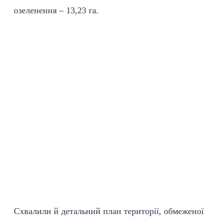
озеленення – 13,23 га.
Схвалили й детальний план території, обмеженої