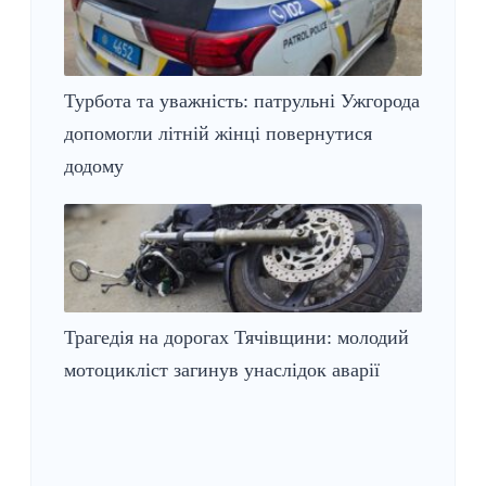
Турбота та уважність: патрульні Ужгорода
допомогли літній жінці повернутися
додому
Трагедія на дорогах Тячівщини: молодий
мотоцикліст загинув унаслідок аварії