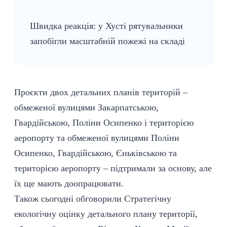
Швидка реакція: у Хусті рятувальники
запобігли масштабній пожежі на складі
Проєкти двох детальних планів територій –
обмеженої вулицями Закарпатською,
Гвардійською, Поліни Осипенко і територією
аеропорту та обмеженої вулицями Поліни
Осипенко, Гвардійською, Єньківською та
територією аеропорту – підтримали за основу, але
їх ще мають доопрацювати.
Також сьогодні обговорили Стратегічну
екологічну оцінку детального плану території,