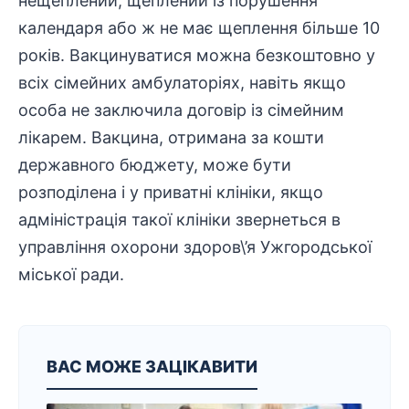
нещеплений, щеплений із порушення
календаря або ж не має щеплення більше 10
років. Вакцинуватися можна безкоштовно у
всіх сімейних амбулаторіях, навіть якщо
особа не заключила договір із сімейним
лікарем. Вакцина, отримана за кошти
державного бюджету, може бути
розподілена і у приватні клініки, якщо
адміністрація такої клініки звернеться в
управління охорони здоров\’я Ужгородської
міської ради.
ВАС МОЖЕ ЗАЦІКАВИТИ