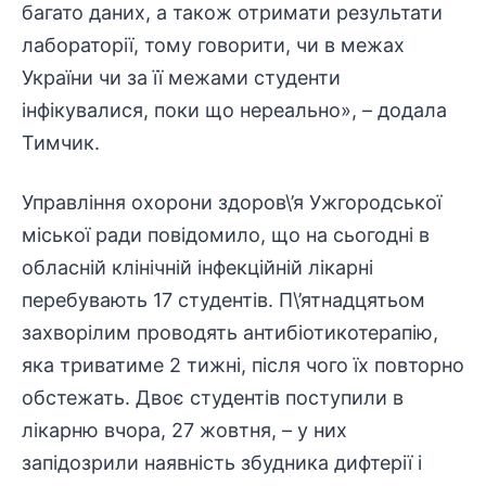
багато даних, а також отримати результати
лабораторії, тому говорити, чи в межах
України чи за її межами студенти
інфікувалися, поки що нереально», – додала
Тимчик.
Управління охорони здоров\’я Ужгородської
міської ради повідомило, що на сьогодні в
обласній клінічній інфекційній лікарні
перебувають 17 студентів. П\’ятнадцятьом
захворілим проводять антибіотикотерапію,
яка триватиме 2 тижні, після чого їх повторно
обстежать. Двоє студентів поступили в
лікарню вчора, 27 жовтня, – у них
запідозрили наявність збудника дифтерії і