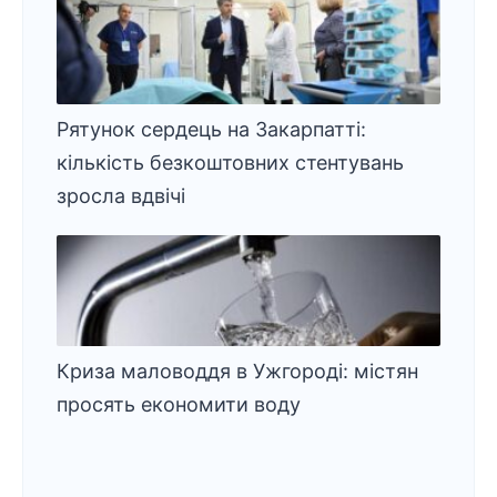
Рятунок сердець на Закарпатті:
кількість безкоштовних стентувань
зросла вдвічі
Криза маловоддя в Ужгороді: містян
просять економити воду