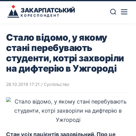
ЗАКАРПАТСЬКИЙ
КОРЕСПОНДЕНТ
Стало відомо, у якому
стані перебувають
студенти, котрі захворіли
на дифтерію в Ужгороді
28.10.2019 17:21
/
Суспільство
Стан усіх пацієнтів задовільний. Про це