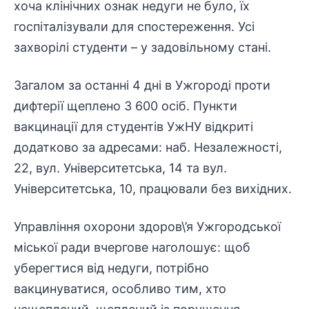
хоча клінічних ознак недуги не було, їх
госпіталізували для спостереження. Усі
захворілі студенти – у задовільному стані.
Загалом за останні 4 дні в Ужгороді проти
дифтерії щеплено 3 600 осіб. Пункти
вакцинації для студентів УжНУ відкриті
додатково за адресами: наб. Незалежності,
22, вул. Університетська, 14 та вул.
Університетська, 10, працювали без вихідних.
Управління охорони здоров\’я Ужгородської
міської ради вчергове наголошує: щоб
уберегтися від недуги, потрібно
вакцинуватися, особливо тим, хто