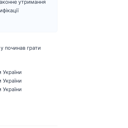
законне утримання
ифікації
у починав грати