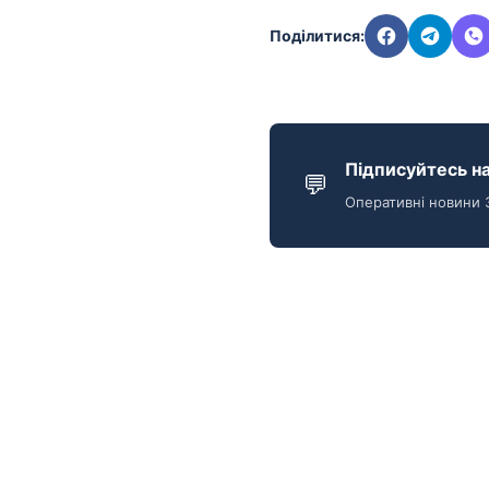
Поділитися:
Підписуйтесь на
💬
Оперативні новини 