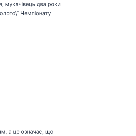
, мукачівець два роки
золото\” Чемпіонату
м, а це означає, що