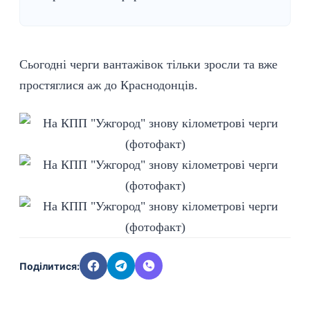
Сьогодні черги вантажівок тільки зросли та вже
простяглися аж до Краснодонців.
Поділитися: