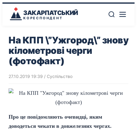
ЗАКАРПАТСЬКИЙ
КОРЕСПОНДЕНТ
На КПП \”Ужгород\” знову
кілометрові черги
(фотофакт)
27.10.2019 19:39
/
Суспільство
Про це повідомляють очевидці, яким
доводеться чекати в довжелезних чергах.