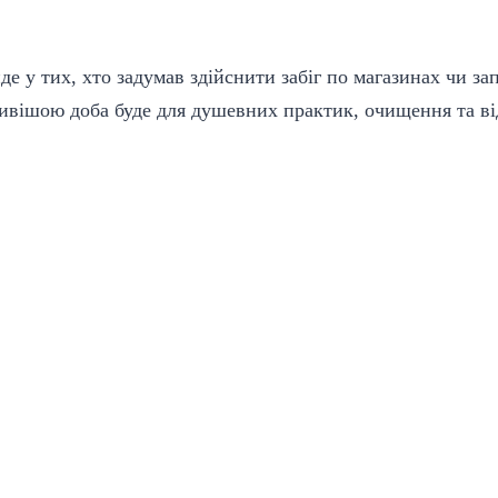
де у тих, хто задумав здійснити забіг по магазинах чи з
ливішою доба буде для душевних практик, очищення та ві