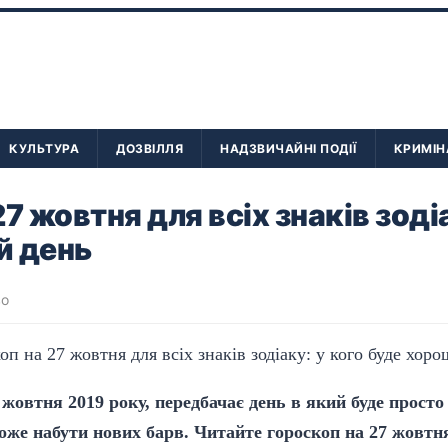
КУЛЬТУРА
ДОЗВІЛЛЯ
НАДЗВИЧАЙНІ ПОДІЇ
КРИМІН
7 жовтня для всіх знаків зодіа
й день
во
7 жовтня 2019 року, передбачає день в який буде прост
може набути нових барв. Читайте гороскоп на 27 жовтня