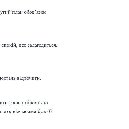
ругий план обов’язки
спокій, все залагодиться.
досталь відпочити.
ити свою стійкість та
шого, ніж можна було б