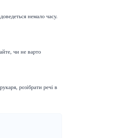
 доведеться немало часу.
айте, чи не варто
рукаря, розібрати речі в