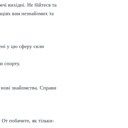
чі вихідні. Не бійтеся та
уаціях вам незнайомих та
ені у цю сферу сили
и спорту.
 нові знайомства. Справи
 От побачите, як тільки-