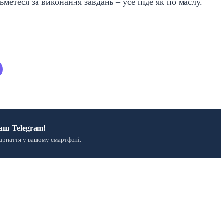
метеся за виконання завдань – усе піде як по маслу.
аш Telegram!
арпаття у вашому смартфоні.