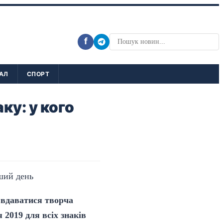
f
АЛ
СПОРТ
ку: у кого
о вдаватися творча
 2019 для всіх знаків