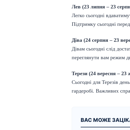
Лев (23 липня – 23 серп
Легко сьогодні вдаватиму
Підтримку сьогодні перед
Діва (24 серпня – 23 вер
Дівам сьогодні слід доста
переглянути вам режим дн
Терези (24 вересня – 23
Сьогодні для Терезів день
гардеробі. Важливих спр
ВАС МОЖЕ ЗАЦІ