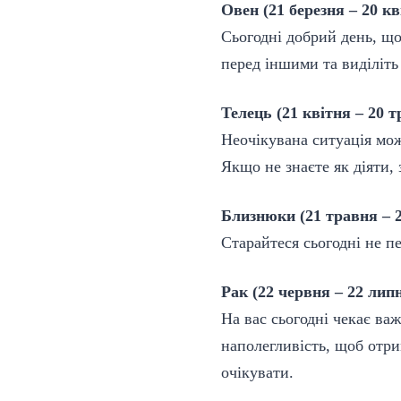
Овен (21 березня – 20 кв
Сьогодні добрий день, що
перед іншими та виділіть
Телець (21 квітня – 20 т
Неочікувана ситуація може
Якщо не знаєте як діяти, 
Близнюки (21 травня – 
Старайтеся сьогодні не п
Рак (22 червня – 22 лип
На вас сьогодні чекає ва
наполегливість, щоб отри
очікувати.