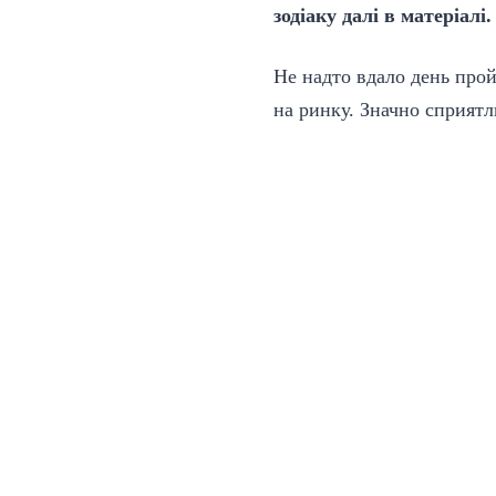
зодіаку далі в матеріалі.
Не надто вдало день прой
на ринку. Значно сприят