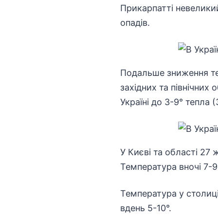
Прикарпатті невеликий
опадів.
Подальше зниження тем
західних та північних 
Україні до 3-9° тепла (
У Києві та області 27 
Температура вночі 7-9°
Температура у столиці 
вдень 5-10°.