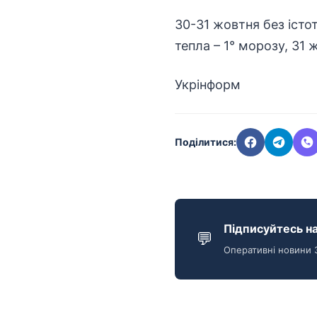
30-31 жовтня без істо
тепла – 1° морозу, 31 
Укрінформ
Поділитися:
Підписуйтесь на
💬
Оперативні новини 