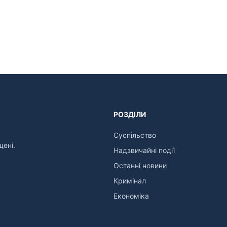
РОЗДІЛИ
Суспільство
щені.
Надзвичайні події
Останні новини
Кримінал
Економіка