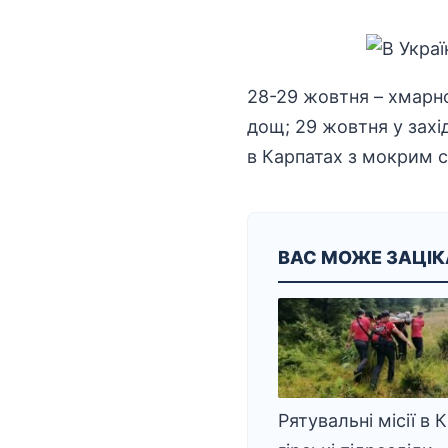
28-29 жовтня – хмарно
дощ; 29 жовтня у захі
в Карпатах з мокрим сн
ВАС МОЖЕ ЗАЦІ
Рятувальні місії в 