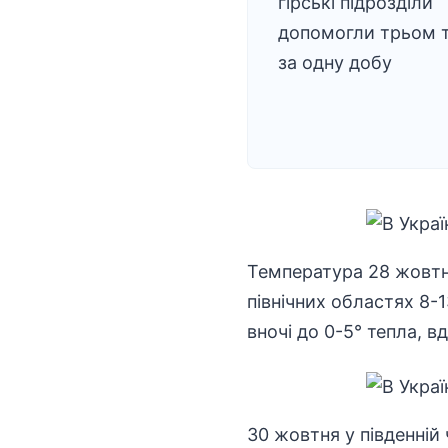
гірські підрозділи
допомогли трьом 
за одну добу
Температура 28 жовтня 
північних областях 8-1
вночі до 0-5° тепла, вд
30 жовтня у південній 