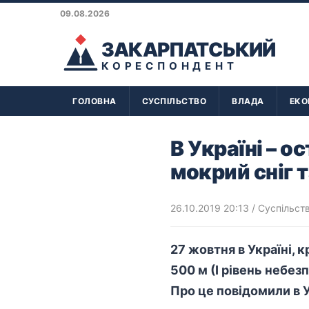
09.08.2026
ЗАКАРПАТСЬКИЙ
КОРЕСПОНДЕНТ
ГОЛОВНА
СУСПІЛЬСТВО
ВЛАДА
ЕКО
В Україні – ос
мокрий сніг т
26.10.2019 20:13
/
Суспільст
27 жовтня в Україні, 
500 м (І рівень небез
Про це повідомили в 