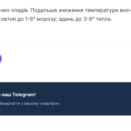
тних опадів. Подальше зниження температури вноч
жовтня до 1-6° морозу; вдень до 3-8° тепла.
 наш Telegram!
Закарпаття у вашому смартфоні.