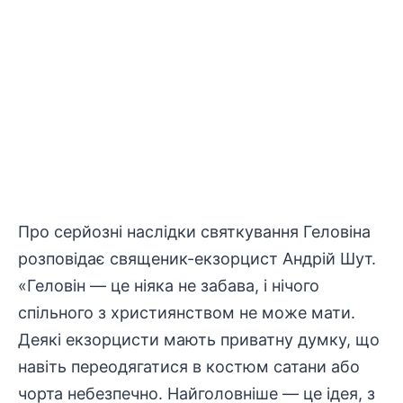
Про серйозні наслідки святкування Геловіна
розповідає священик-екзорцист Андрій Шут.
«Геловін — це ніяка не забава, і нічого
спільного з християнством не може мати.
Деякі екзорцисти мають приватну думку, що
навіть переодягатися в костюм сатани або
чорта небезпечно. Найголовніше — це ідея, з