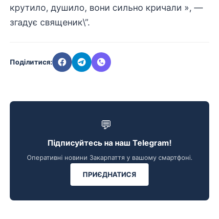
крутило, душило, вони сильно кричали », —
згадує священик\”.
Поділитися:
💬
Підписуйтесь на наш Telegram!
Оперативні новини Закарпаття у вашому смартфоні.
ПРИЄДНАТИСЯ