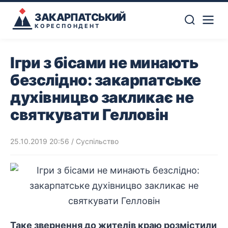
ЗАКАРПАТСЬКИЙ
КОРЕСПОНДЕНТ
Ігри з бісами не минають
безслідно: закарпатське
духівницво закликає не
святкувати Гелловін
25.10.2019 20:56
/
Суспільство
Таке звернення до жителів краю розмістили