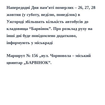
Напередодні Дня пам’яті померлих – 26, 27, 28
жовтня (у суботу, неділю, понеділок) в
Ужгороді збільшать кількість автобусів до
кладовища “Барвінок”. Про розклад руху на
інші дні буде повідомлено додатково,
інформують у міськраді
Маршрут № 156 „вул. Чорновола – міський
цвинтар „БАРВІНОК”.