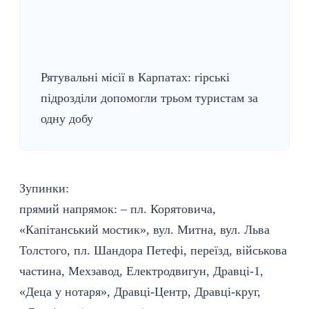
Рятувальні місії в Карпатах: гірські
підрозділи допомогли трьом туристам за
одну добу
Зупинки:
прямий напрямок: – пл. Корятовича,
«Капітанський мостик», вул. Митна, вул. Льва
Толстого, пл. Шандора Петефі, переїзд, військова
частина, Мехзавод, Електродвигун, Дравці-1,
«Деца у нотаря», Дравці-Центр, Дравці-круг,