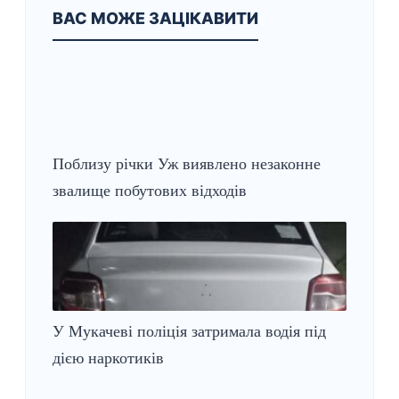
ВАС МОЖЕ ЗАЦІКАВИТИ
Поблизу річки Уж виявлено незаконне
звалище побутових відходів
У Мукачеві поліція затримала водія під
дією наркотиків