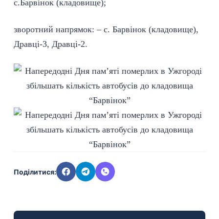
с.Барвінок (кладовище);
зворотний напрямок: – с. Барвінок (кладовище),
Дравці-3, Дравці-2.
Поділитися: