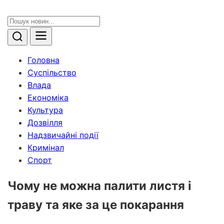
Головна
Суспільство
Влада
Економіка
Культура
Дозвілля
Надзвичайні події
Кримінал
Спорт
Чому не можна палити листя і
траву та яке за це покарання