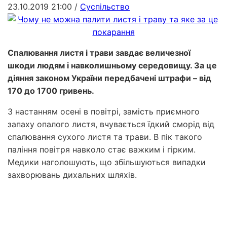
23.10.2019 21:00
/
Суспільство
Спалювання листя і трави завдає величезної
шкоди людям і навколишньому середовищу. За це
діяння законом України передбачені штрафи – від
170 до 1700 гривень.
З настанням осені в повітрі, замість приємного
запаху опалого листя, вчувається їдкий сморід від
спалювання сухого листя та трави. В пік такого
паління повітря навколо стає важким і гірким.
Медики наголошують, що збільшуються випадки
захворювань дихальних шляхів.