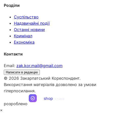
Розділи
Суспільство
Надзвичайні події
Останні новини
Кримінал
Економіка
Контакти
Email:
zak.kor.mail@gmail.com
Написати в редакцію
© 2026 Закарпатський Кореспондент.
Використання матеріалів дозволено за умови
гіперпосилання.
ua
shop
STUDIO
розроблено
×