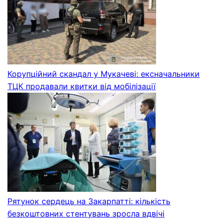
Корупційний скандал у Мукачеві: ексначальники
ТЦК продавали квитки від мобілізації
Рятунок сердець на Закарпатті: кількість
безкоштовних стентувань зросла вдвічі