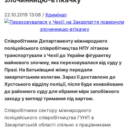
22.10.2019 13:08
/
Кримінал
Співробітники Департаменту міжнародного
поліцейського співробітництва НПУ літаком
транспортували з Чехії до України фігурантку
майнового злочину, яка переховувалася від суду у
Празі. На Батьківщині жінку передали
закарпатським колегам. Зараз її доставлено до
Хустського відділу поліції, після буде конвойовано
до районного суду для обрання міри запобіжного
заходу у вигляді тримання під вартою.
Співробітники сектору міжнародного
поліцейського співробітництва ГУНП в
Закарпатській області спільно з працівниками