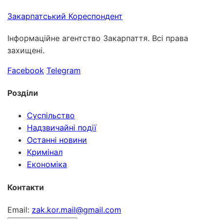
Закарпатський
Кореспондент
Інформаційне агентство Закарпаття. Всі права
захищені.
Facebook
Telegram
Розділи
Суспільство
Надзвичайні події
Останні новини
Кримінал
Економіка
Контакти
Email:
zak.kor.mail@gmail.com