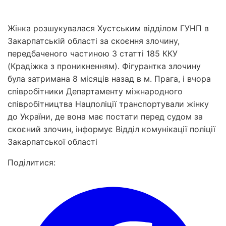
Жінка розшукувалася Хустським відділом ГУНП в
Закарпатській області за скоєння злочину,
передбаченого частиною 3 статті 185 ККУ
(Крадіжка з проникненням). Фігурантка злочину
була затримана 8 місяців назад в м. Прага, і вчора
співробітники Департаменту міжнародного
співробітництва Нацполіції транспортували жінку
до України, де вона має постати перед судом за
скоєний злочин, інформує Відділ комунікації поліції
Закарпатської області
Поділитися: