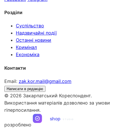
Розділи
Суспільство
Надзвичайні події
Останні новини
Кримінал
Економіка
Контакти
Email:
zak.kor.mail@gmail.com
Написати в редакцію
© 2026 Закарпатський Кореспондент.
Використання матеріалів дозволено за умови
гіперпосилання.
ua
shop
STUDIO
розроблено