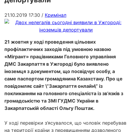
21.10.2019 17:30
/
Кримінал
21 жовтня у ході проведення цільових
профілактичних заходів під умовною назвою
«Мігрант» працівниками Головного управління
ДМС Закарпаття в Ужгороді було виявлено
іноземця з документом, що посвідчує особу, а
саме паспортом громадянина Казахстану. Про це
повідомляє сайт \”Закарпаття онлайн\” із
покликанням на головного спеціаліста із зв’язків з
громадськістю та ЗМІ ГУДМС України в
Закарпатській області Ольгу Поштак.
У ході перевірки з’ясувалося, що чоловік перебував
на території країни з перевищенням дозволеного