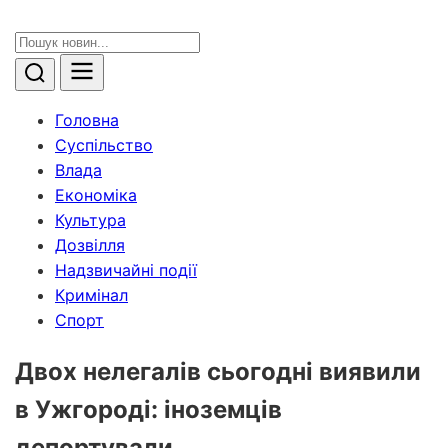
Головна
Суспільство
Влада
Економіка
Культура
Дозвілля
Надзвичайні події
Кримінал
Спорт
Двох нелегалів сьогодні виявили
в Ужгороді: іноземців
депортували