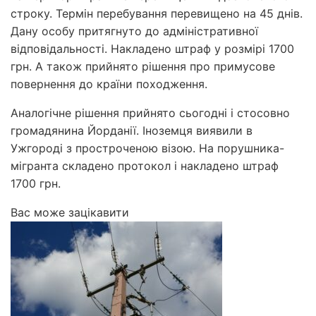
строку. Термін перебування перевищено на 45 днів.
Дану особу притягнуто до адміністративної
відповідальності. Накладено штраф у розмірі 1700
грн. А також прийнято рішення про примусове
повернення до країни походження.
Аналогічне рішення прийнято сьогодні і стосовно
громадянина Йорданії. Іноземця виявили в
Ужгороді з простроченою візою. На порушника-
мігранта складено протокол і накладено штраф
1700 грн.
Вас може зацікавити