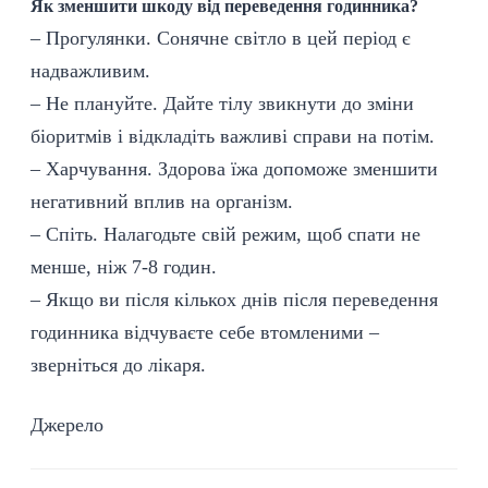
Як зменшити шкоду від переведення годинника?
– Прогулянки. Сонячне світло в цей період є
надважливим.
– Не плануйте. Дайте тілу звикнути до зміни
біоритмів і відкладіть важливі справи на потім.
– Харчування. Здорова їжа допоможе зменшити
негативний вплив на організм.
– Спіть. Налагодьте свій режим, щоб спати не
менше, ніж 7-8 годин.
– Якщо ви після кількох днів після переведення
годинника відчуваєте себе втомленими –
зверніться до лікаря.
Джерело