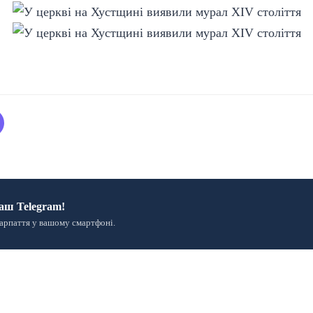
аш Telegram!
арпаття у вашому смартфоні.