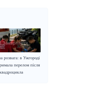
а розвага: в Ужгороді
римала перелом після
 квадроцикла