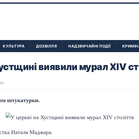
КУЛЬТУРА
ДОЗВІЛЛЯ
НАДЗВИЧАЙНІ ПОДІЇ
КРИМІН
Хустщині виявили мурал XIV ст
во
ром штукатурки.
стка Наталя Маджара.