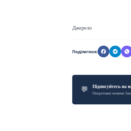
Джерело
Поділитися:
Підписуйтесь на н
💬
Оперативні новини Зак