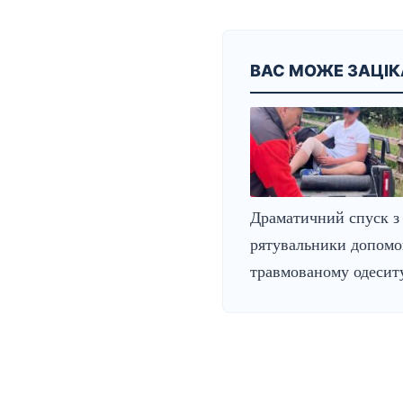
ВАС МОЖЕ ЗАЦІ
Драматичний спуск з 
рятувальники допомо
травмованому одесит