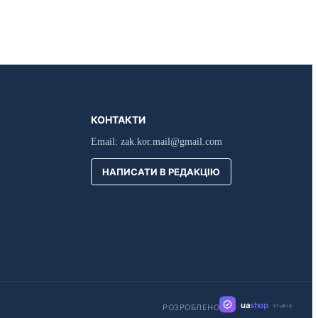
КОНТАКТИ
Email:
zak.kor.mail@gmail.com
НАПИСАТИ В РЕДАКЦІЮ
ua
shop
РОЗРОБЛЕНО
STUDIO