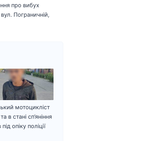
ення про вибух
вул. Пограничній,
ький мотоцикліст
та в стані сп’яніння
під опіку поліції