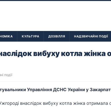
НОМІКА
КУЛЬТУРА
ДОЗВІЛЛЯ
НАДЗВИЧАЙНІ ПОДІЇ
наслідок вибуху котла жінка
і події
тувальники Управління ДСНС України у Закарпатс