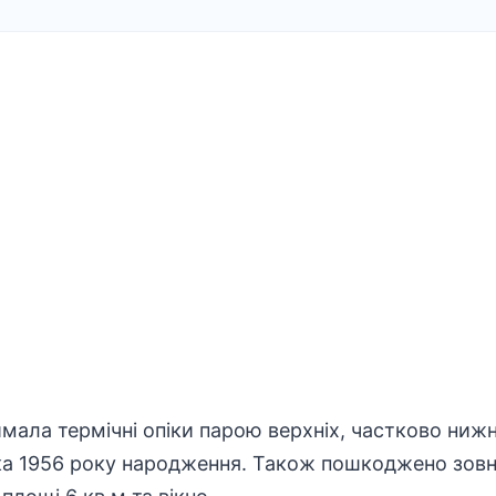
мала термічні опіки парою верхніх, частково нижні
нка 1956 року народження. Також пошкоджено зовн