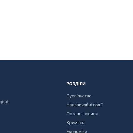
РОЗДІЛИ
Суспільство
щені.
Надзвичайні події
Останні новини
Кримінал
Економіка