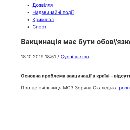
Дозвілля
Надзвичайні події
Кримінал
Спорт
Вакцинація має бути обов\’яз
18.10.2019 18:51
/
Суспільство
Основна проблема вакцинації в країні – відсут
Про це очільниця МОЗ Зоряна Скалецька
розп