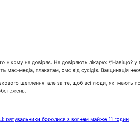
то нікому не довіряє. Не довіряють лікарю: \”Навіщо? у 
ь мас-медіа, плакатам, смс від сусідів. Вакцинація нео
зкового щеплення, але за те, щоб всі люди, які мають 
обстежень.
і: рятувальники боролися з вогнем майже 11 годин