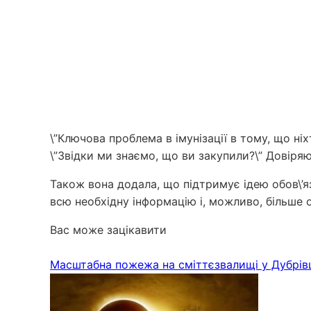
\”Ключова проблема в імунізації в тому, що ніх
\”Звідки ми знаємо, що ви закупили?\” Довіряют
Також вона додала, що підтримує ідею обов\’я
всю необхідну інформацію і, можливо, більше 
Вас може зацікавити
Масштабна пожежа на сміттєзвалищі у Дубрівц