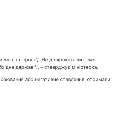
мене є інтернет\”. Не довіряють системі:
бхідна державі\”, – стверджує міністерка.
побоювання або негативне ставлення, отримали