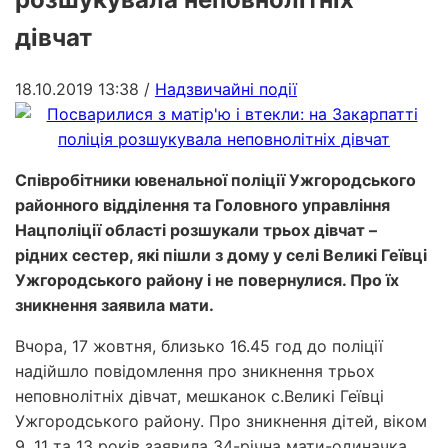
дівчат
18.10.2019 13:38
/
Надзвичайні події
Співробітники ювенальної поліції Ужгородського
районного відділення та Головного управління
Нацполіції області розшукали трьох дівчат –
рідних сестер, які пішли з дому у селі Великі Геївці
Ужгородського району і не повернулися. Про їх
зникнення заявила мати.
Вчора, 17 жовтня, близько 16.45 год до поліції
надійшло повідомлення про зникнення трьох
неповнолітніх дівчат, мешканок с.Великі Геївці
Ужгородського району. Про зникнення дітей, віком
9, 11 та 13 років заявила 34-річна мати-одиначка.