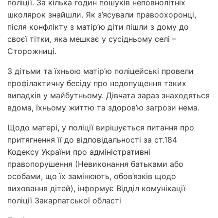
поліції. За кілька годин пошуків неповнолітніх
школярок знайшли. Як з’ясували правоохоронці,
після конфлікту з матір’ю діти пішли з дому до
своєї тітки, яка мешкає у сусідньому селі –
Сторожниці.
З дітьми та їхньою матір’ю поліцейські провели
профілактичну бесіду про недопущення таких
випадків у майбутньому. Дівчата зараз знаходяться
вдома, їхньому життю та здоров’ю загрози нема.
Щодо матері, у поліції вирішується питання про
притягнення її до відповідальності за ст.184
Кодексу України про адміністративні
правопорушення (Невиконання батьками або
особами, що їх замінюють, обов’язків щодо
виховання дітей), інформує Відділ комунікації
поліції Закарпатської області