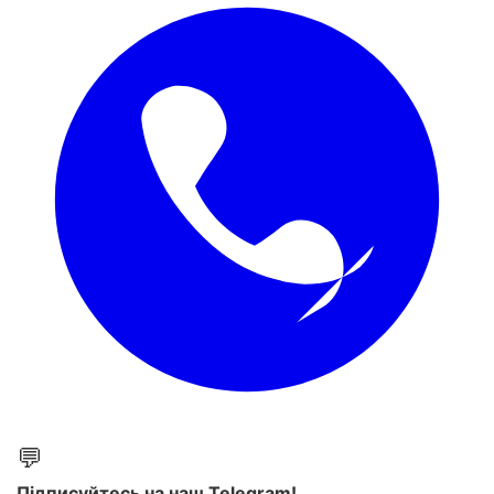
💬
Підписуйтесь на наш Telegram!