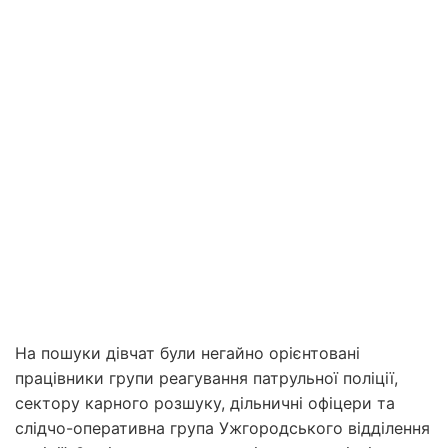
На пошуки дівчат були негайно орієнтовані
працівники групи реагування патрульної поліції,
сектору карного розшуку, дільничні офіцери та
слідчо-оперативна група Ужгородського відділення