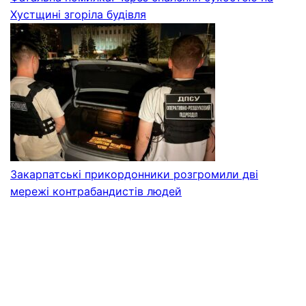
Хустщині згоріла будівля
Закарпатські прикордонники розгромили дві
мережі контрабандистів людей