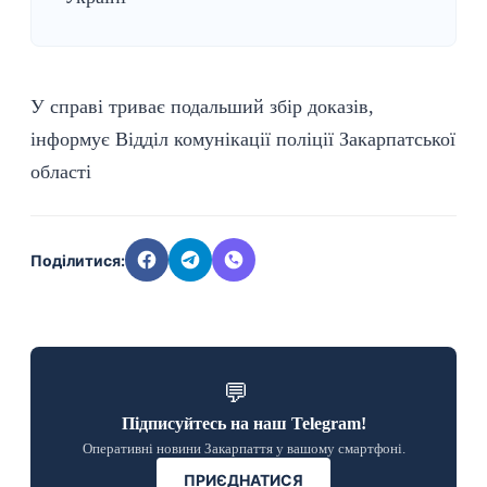
У справі триває подальший збір доказів,
інформує Відділ комунікації поліції Закарпатської
області
Поділитися:
💬
Підписуйтесь на наш Telegram!
Оперативні новини Закарпаття у вашому смартфоні.
ПРИЄДНАТИСЯ