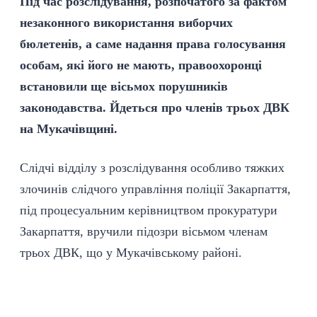
Під час розслідування, розпочатого за фактом
незаконного використання виборчих
бюлетенів, а саме надання права голосування
особам, які його не мають, правоохоронці
встановили ще вісьмох порушників
законодавства. Йдеться про членів трьох ДВК
на Мукачівщині.
Слідчі відділу з розслідування особливо тяжких
злочинів слідчого управління поліції Закарпаття,
під процесуальним керівництвом прокуратури
Закарпаття, вручили підозри вісьмом членам
трьох ДВК, що у Мукачівському районі.