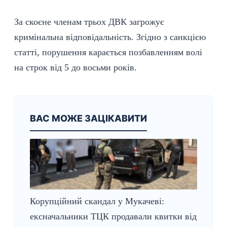
За скоєне членам трьох ДВК загрожує
кримінальна відповідальність. Згідно з санкцією
статті, порушення карається позбавленням волі
на строк від 5 до восьми років.
ВАС МОЖЕ ЗАЦІКАВИТИ
Корупційний скандал у Мукачеві:
ексначальники ТЦК продавали квитки від