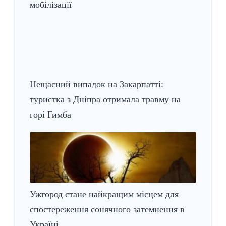
мобілізації
Нещасний випадок на Закарпатті:
туристка з Дніпра отримала травму на
горі Гимба
Ужгород стане найкращим місцем для
спостереження сонячного затемнення в
Україні