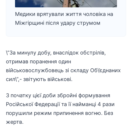
Медики врятували життя чоловіка на
Міжгірщині після удару струмом
\”За минулу добу, внаслідок обстрілів,
отримав поранення один
військовослужбовець зі складу Об\’єднаних
сил\”,- звітують військові.
З початку цієї доби збройні формування
Російської Федерації та її найманці 4 рази
порушили режим припинення вогню. Без
жертв.