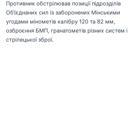
Противник обстрілював позиції підрозділів
Об\’єднаних сил із заборонених Мінськими
угодами мінометів калібру 120 та 82 мм,
озброєння БМП, гранатометів різних систем і
стрілецької зброї.