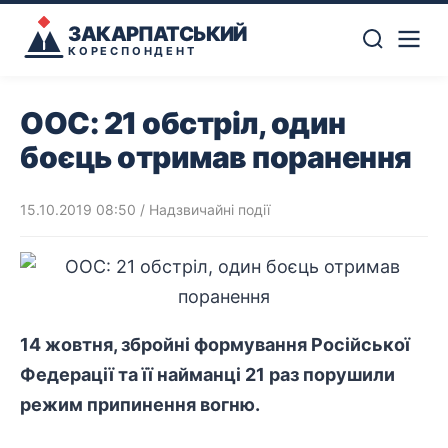
ЗАКАРПАТСЬКИЙ
КОРЕСПОНДЕНТ
ООС: 21 обстріл, один
боєць отримав поранення
15.10.2019 08:50
/
Надзвичайні події
14 жовтня, збройні формування Російської
Федерації та її найманці 21 раз порушили
режим припинення вогню.