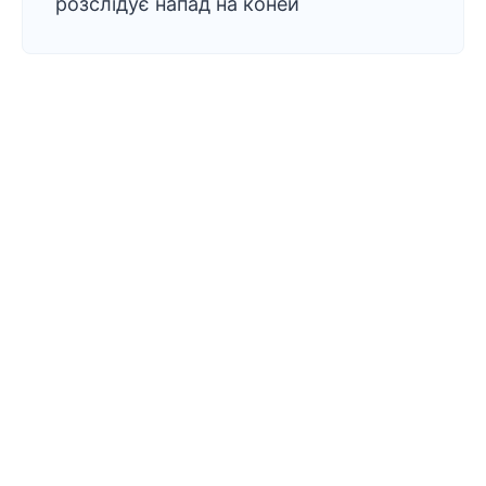
розслідує напад на коней