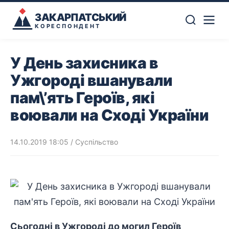
ЗАКАРПАТСЬКИЙ
КОРЕСПОНДЕНТ
У День захисника в
Ужгороді вшанували
пам\’ять Героїв, які
воювали на Сході України
14.10.2019 18:05
/
Суспільство
Сьогодні в Ужгороді до могил Героїв