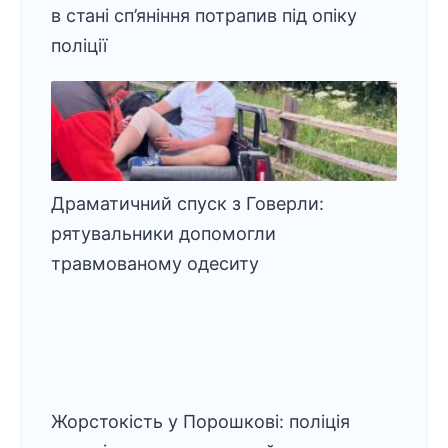
в стані сп’яніння потрапив під опіку
поліції
Драматичний спуск з Говерли:
рятувальники допомогли
травмованому одеситу
Жорстокість у Порошкові: поліція