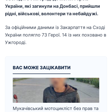
України, які загинули на Донбасі, прийшли
рідні, військові, волонтери та небайдужі.
За офіційними даними із Закарпаття на Сході
України полягло 73 Герої. 14 із них поховано в
Ужгороді.
ВАС МОЖЕ ЗАЦІКАВИТИ
Мукачівський мотоцикліст без прав та