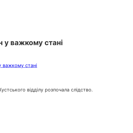
 у важкому стані
устського відділу розпочала слідство.