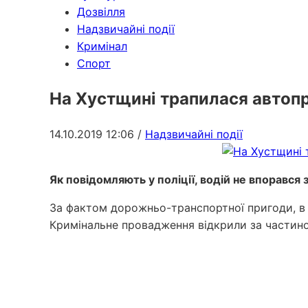
Дозвілля
Надзвичайні події
Кримінал
Спорт
На Хустщині трапилася автопр
14.10.2019 12:06
/
Надзвичайні події
Як повідомляють у поліції, водій не впорався 
За фактом дорожньо-транспортної пригоди, в я
Кримінальне провадження відкрили за частино