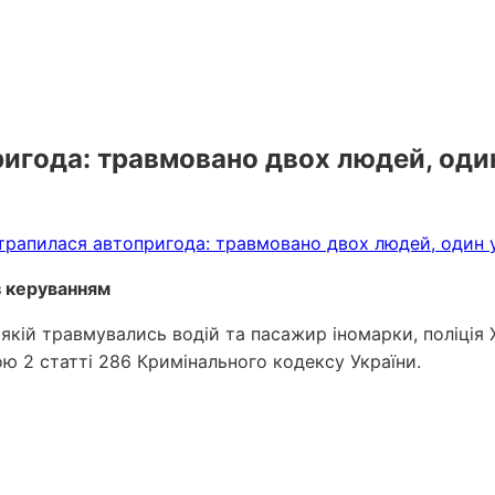
игода: травмовано двох людей, один
з керуванням
кій травмувались водій та пасажир іномарки, поліція Х
ю 2 статті 286 Кримінального кодексу України.