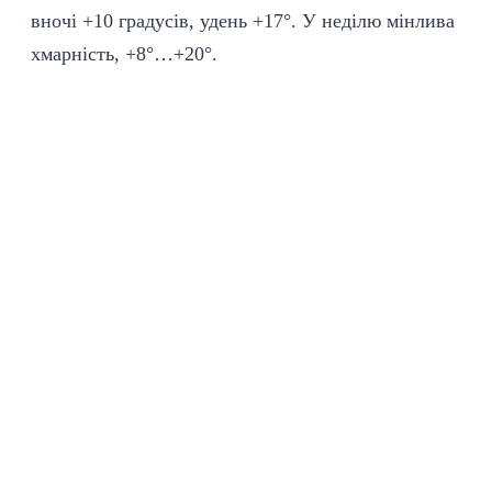
вночі +10 градусів, удень +17°. У неділю мінлива
хмарність, +8°…+20°.