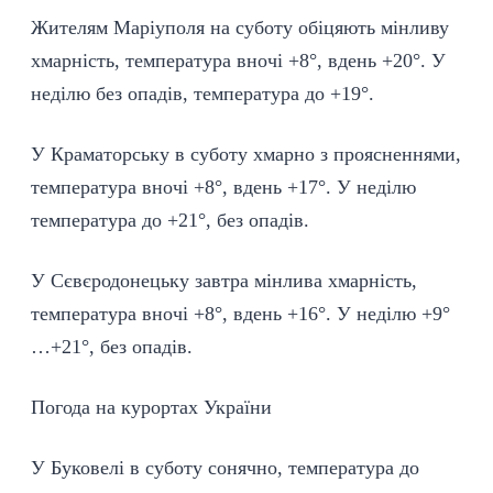
Жителям Маріуполя на суботу обіцяють мінливу
хмарність, температура вночі +8°, вдень +20°. У
неділю без опадів, температура до +19°.
У Краматорську в суботу хмарно з проясненнями,
температура вночі +8°, вдень +17°. У неділю
температура до +21°, без опадів.
У Сєвєродонецьку завтра мінлива хмарність,
температура вночі +8°, вдень +16°. У неділю +9°
…+21°, без опадів.
Погода на курортах України
У Буковелі в суботу сонячно, температура до