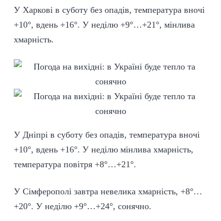
У Харкові в суботу без опадів, температура вночі
+10°, вдень +16°. У неділю +9°…+21°, мінлива
хмарність.
У Дніпрі в суботу без опадів, температура вночі
+10°, вдень +16°. У неділю мінлива хмарність,
температура повітря +8°…+21°.
У Сімферополі завтра невелика хмарність, +8°…
+20°. У неділю +9°…+24°, сонячно.