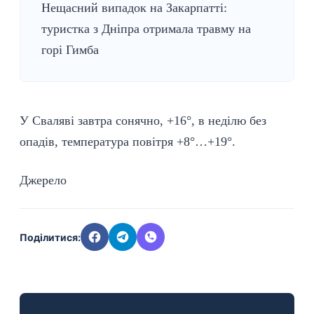
Нещасний випадок на Закарпатті:
туристка з Дніпра отримала травму на
горі Гимба
У Сваляві завтра сонячно, +16°, в неділю без
опадів, температура повітря +8°…+19°.
Джерело
Поділитися: