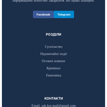
Інформаційне агентство Закарпаття. Всі права захищені.
Facebook
Telegram
РОЗДІЛИ
Суспільство
Надзвичайні події
Останні новини
Кримінал
Економіка
КОНТАКТИ
Email:
zak.kor.mail@gmail.com