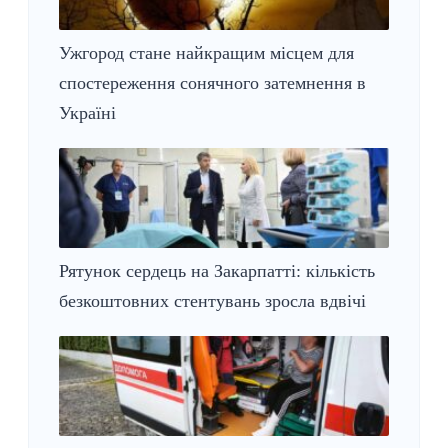
Ужгород стане найкращим місцем для
спостереження сонячного затемнення в
Україні
Рятунок сердець на Закарпатті: кількість
безкоштовних стентувань зросла вдвічі