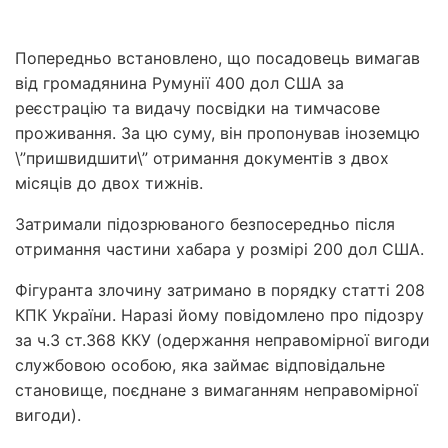
Попередньо встановлено, що посадовець вимагав
від громадянина Румунії 400 дол США за
реєстрацію та видачу посвідки на тимчасове
проживання. За цю суму, він пропонував іноземцю
\”пришвидшити\” отримання документів з двох
місяців до двох тижнів.
Затримали підозрюваного безпосередньо після
отримання частини хабара у розмірі 200 дол США.
Фігуранта злочину затримано в порядку статті 208
КПК України. Наразі йому повідомлено про підозру
за ч.3 ст.368 ККУ (одержання неправомірної вигоди
службовою особою, яка займає відповідальне
становище, поєднане з вимаганням неправомірної
вигоди).