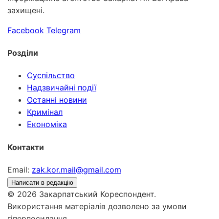
захищені.
Facebook
Telegram
Розділи
Суспільство
Надзвичайні події
Останні новини
Кримінал
Економіка
Контакти
Email:
zak.kor.mail@gmail.com
Написати в редакцію
© 2026 Закарпатський Кореспондент.
Використання матеріалів дозволено за умови
гіперпосилання.