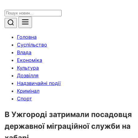
Головна
Суспільство
Влада
Економіка
Культура
Дозвілля
Надзвичайні події
Кримінал
Спорт
В Ужгороді затримали посадовця
державної міграційної служби на
хабарі