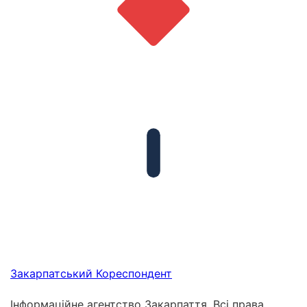
Закарпатський
Кореспондент
Інформаційне агентство Закарпаття. Всі права