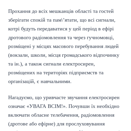
Прохання до всіх мешканців області та гостей
зберігати спокій та пам\’ятати, що всі сигнали,
котрі будуть передаватися у цей період в ефірі
дротового радіомовлення та через гучномовці,
розміщені у місцях масового перебування людей
(вокзали, школи, місця громадського відпочинку
та ін.), а також сигнали електросирен,
розміщених на територіях підприємств та
організацій, є навчальними.
Нагадуємо, що уривчасте звучання електросирен
означає «УВАГА ВСІМ!». Почувши їх необхідно
включати обласне телебачення, радіомовлення
(дротове або ефірне) для прослуховування