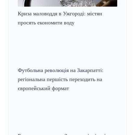
Криза маловоддя в Ужгороді: містян
просять економити воду
Футбольна революція на Закарпатті:
регіональна першість переходить на
європейський формат