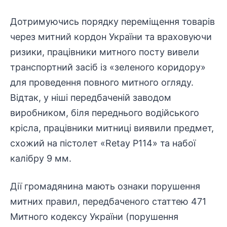
Дотримуючись порядку переміщення товарів
через митний кордон України та враховуючи
ризики, працівники митного посту вивели
транспортний засіб із «зеленого коридору»
для проведення повного митного огляду.
Відтак, у ніші передбаченій заводом
виробником, біля переднього водійського
крісла, працівники митниці виявили предмет,
схожий на пістолет «Retay P114» та набої
калібру 9 мм.
Дії громадянина мають ознаки порушення
митних правил, передбаченого статтею 471
Митного кодексу України (порушення