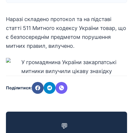
Наразі складено протокол та на підставі
статті 511 Митного кодексу України товар, що
є безпосереднім предметом порушення
митних правил, вилучено.
Поділитися:
💬