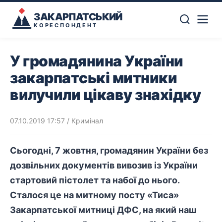
ЗАКАРПАТСЬКИЙ
КОРЕСПОНДЕНТ
У громадянина України
закарпатські митники
вилучили цікаву знахідку
07.10.2019 17:57
/
Кримінал
Сьогодні, 7 жовтня, громадянин України без
дозвільних документів вивозив із України
стартовий пістолет та набої до нього.
Сталося це на митному посту «Тиса»
Закарпатської митниці ДФС, на який наш