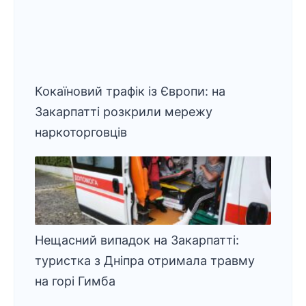
Кокаїновий трафік із Європи: на
Закарпатті розкрили мережу
наркоторговців
Нещасний випадок на Закарпатті:
туристка з Дніпра отримала травму
на горі Гимба