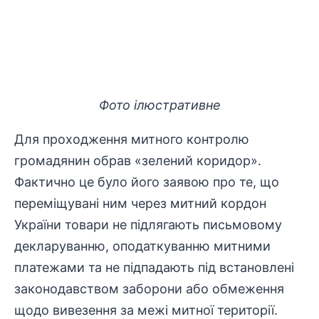
Фото ілюстративне
Для проходження митного контролю
громадянин обрав «зелений коридор».
Фактично це було його заявою про те, що
переміщувані ним через митний кордон
України товари не підлягають письмовому
декларуванню, оподаткуванню митними
платежами та не підпадають під встановлені
законодавством заборони або обмеження
щодо вивезення за межі митної території.