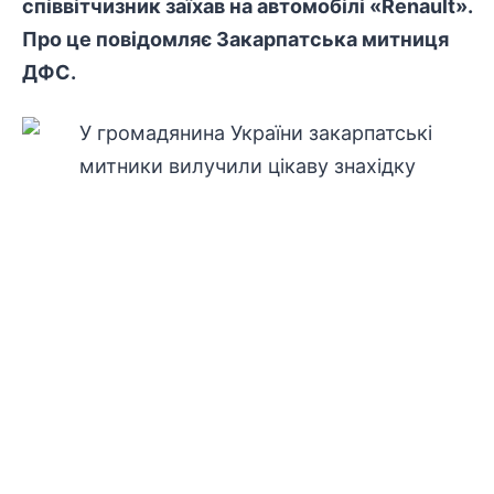
співвітчизник заїхав на автомобілі «Renault».
Про це повідомляє Закарпатська митниця
ДФС.