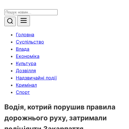
Головна
Суспільство
Влада
Економіка
Культура
Дозвілля
Надзвичайні події
Кримінал
Спорт
Водія, котрий порушив правила
дорожнього руху, затримали
поліціянти Закарпаття