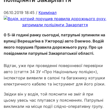
06.10.2019 18:45
/
Кримінал
0 5-ій годині ранку сьогодні, патрульні зупинили на
вулиці Верещагіна в Ужгороді авто Daewoo. Водій
якого порушив Правила дорожнього руху. Про це
повідомили патрульні Закарпатської області.
Відтак, уже при проведенні поверхневої перевірки
авто (стаття 34 ЗУ «Про Національну поліцію»),
інспектори виявили в салоні та багажнику котушки
електричного кабелю та інструмент для його різки.
Звідки він у водія, той пояснити не зміг й при
цьому увесь час плутався у поясненнях. Патрульні
викликали на місце події слідчо-оперативну групу.