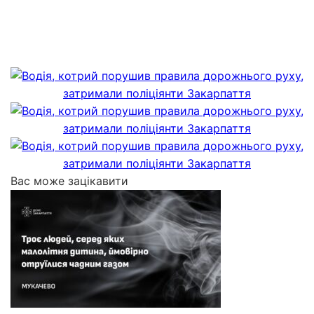
Вас може зацікавити