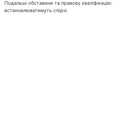
Подальші обставини та правову кваліфікацію
встановлюватимуть слідчі.