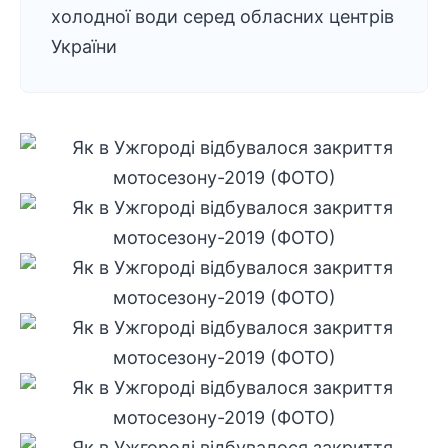
холодної води серед обласних центрів
України