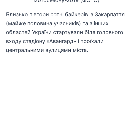
Близько півтори сотні байкерів із Закарпаття
(майже половина учасників) та з інших
областей України стартували біля головного
входу стадіону «Авангард» і проїхали
центральними вулицями міста.