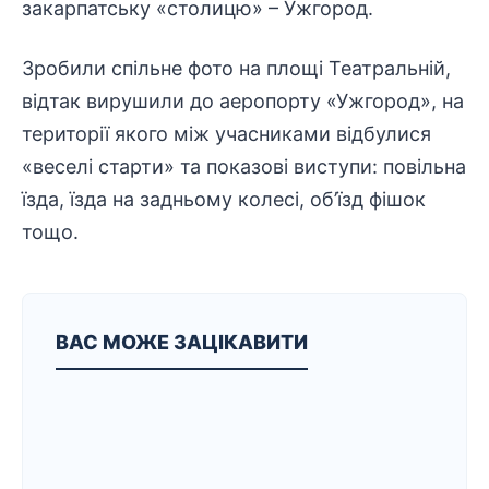
закарпатську «столицю» – Ужгород.
Зробили спільне фото на площі Театральній,
відтак вирушили до аеропорту «Ужгород», на
території якого між учасниками відбулися
«веселі старти» та показові виступи: повільна
їзда, їзда на задньому колесі, об’їзд фішок
тощо.
ВАС МОЖЕ ЗАЦІКАВИТИ