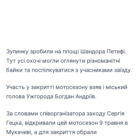
Зупинку зробили на площі Шандора Петефі.
Тут усі охочі могли оглянути різноманітні
байки та поспілкуватися з учасниками заїзду.
Участь у закритті мотосезону взяв і міський
голова Ужгорода Богдан Андріїв.
За словами співорганізатора заходу Сергія
Гецка, відкривали цей мотосезон 9 травня в
Мукачеві, а для закриття обрали