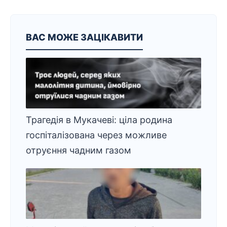
ВАС МОЖЕ ЗАЦІКАВИТИ
Трагедія в Мукачеві: ціла родина
госпіталізована через можливе
отруєння чадним газом