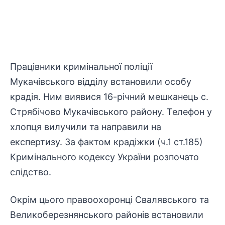
Працівники кримінальної поліції
Мукачівського відділу встановили особу
крадія. Ним виявися 16-річний мешканець с.
Стрябічово Мукачівського району. Телефон у
хлопця вилучили та направили на
експертизу. За фактом крадіжки (ч.1 ст.185)
Кримінального кодексу України розпочато
слідство.
Окрім цього правоохоронці Свалявського та
Великоберезнянського районів встановили