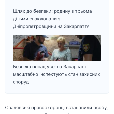
Шлях до безпеки: родину з трьома
дітьми евакуювали з
Дніпропетровщини на Закарпаття
Безпека понад усе: на Закарпатті
масштабно інспектують стан захисних
споруд
Свалявські правоохоронці встановили особу,