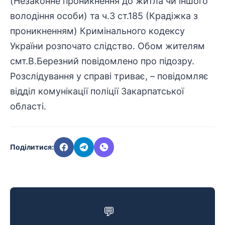
(Незаконне проникнення до житла чи іншого
володіння особи) та ч.3 ст.185 (Крадіжка з
проникненням) Кримінального кодексу
України розпочато слідство. Обом жителям
смт.В.Березний повідомлено про підозру.
Розслідування у справі триває, – повідомляє
відділ комунікації поліції Закарпатської
області
.
Поділитися:
💬