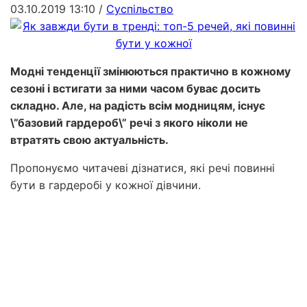
03.10.2019 13:10
/
Суспільство
Модні тенденції змінюються практично в кожному
сезоні і встигати за ними часом буває досить
складно. Але, на радість всім модницям, існує
\”базовий гардероб\” речі з якого ніколи не
втратять свою актуальність.
Пропонуємо читачеві дізнатися, які речі повинні
бути в гардеробі у кожної дівчини.