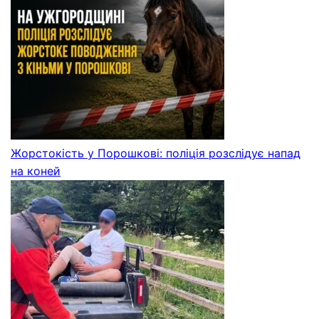
Жорстокість у Порошкові: поліція розслідує напад
на коней