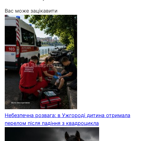
Вас може зацікавити
Небезпечна розвага: в Ужгороді дитина отримала
перелом після падіння з квадроцикла