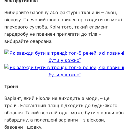
Біла футболка
Вибирайте бавовну або фактурні тканини – льон,
віскозу. Плечовий шов повинен проходити по межі
плечового суглоба. Крім того, такий елемент
гардеробу не повинен прилягати до тіла –
вибирайте оверсайз.
Тренч
Варіант, який ніколи не виходить з моди, – це
тренч. Елегантний плащ підходить до будь-якого
вбрання. Такий верхній одяг може бути з вовни або
габардину, а полегшені варіанти – з віскози,
бавовни і шовку.