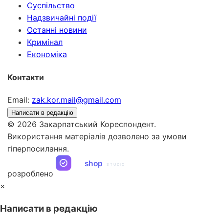
Суспільство
Надзвичайні події
Останні новини
Кримінал
Економіка
Контакти
Email:
zak.kor.mail@gmail.com
Написати в редакцію
© 2026 Закарпатський Кореспондент.
Використання матеріалів дозволено за умови
гіперпосилання.
ua
shop
STUDIO
розроблено
×
Написати в редакцію