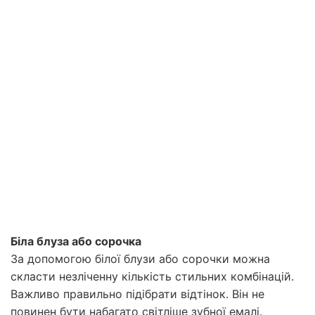
Біла блуза або сорочка
За допомогою білої блузи або сорочки можна
скласти незліченну кількість стильних комбінацій.
Важливо правильно підібрати відтінок. Він не
повинен бути набагато світліше зубної емалі.