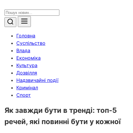
Головна
Суспільство
Влада
Економіка
Культура
Дозвілля
Надзвичайні події
Кримінал
Спорт
Як завжди бути в тренді: топ-5
речей, які повинні бути у кожної